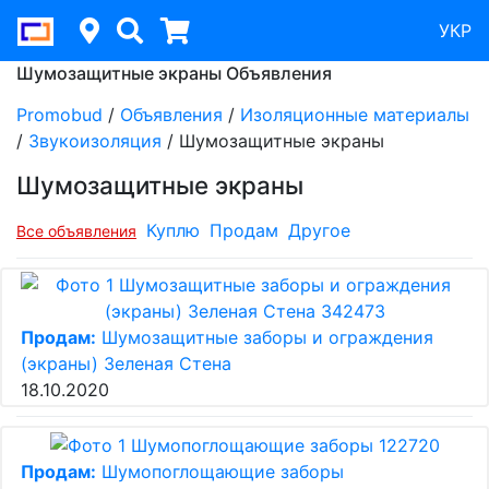
УКР
Шумозащитные экраны Объявления
Promobud
/
Объявления
/
Изоляционные материалы
/
Звукоизоляция
/
Шумозащитные экраны
Шумозащитные экраны
Куплю
Продам
Другое
Все объявления
Продам:
Шумозащитные заборы и ограждения
(экраны) Зеленая Стена
18.10.2020
Продам:
Шумопоглощающие заборы