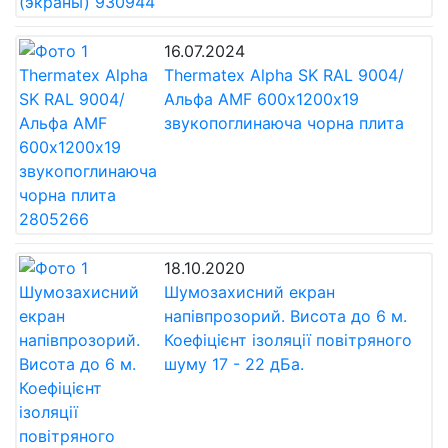
16.07.2024
Thermatex Alpha SK RAL 9004/
Альфа AMF 600х1200х19
звукопоглинаюча чорна плита
18.10.2020
Шумозахисний екран
напівпрозорий. Висота до 6 м.
Коефіцієнт ізоляції повітряного
шуму 17 - 22 дБа.