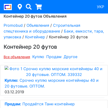
УКР
Контейнер 20 футов Объявления
Promobud
/
Объявления
/
Строительная
спецтехника и оборудование
/
Баки, емкости, тара,
упаковка
/
Контейнер
/
Контейнер 20 футов
Контейнер 20 футов
Куплю
Продам
Другое
Все объявления
Куплю:
Срочно куплю морские контейнеры 40 и
20 футовые. ОПТОМ.
03.12.2019
Продам:
Продаётся Танк-контейнер