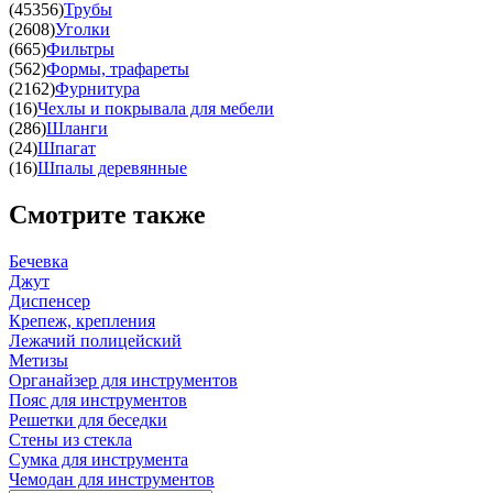
(45356)
Трубы
(2608)
Уголки
(665)
Фильтры
(562)
Формы, трафареты
(2162)
Фурнитура
(16)
Чехлы и покрывала для мебели
(286)
Шланги
(24)
Шпагат
(16)
Шпалы деревянные
Смотрите также
Бечевка
Джут
Диспенсер
Крепеж, крепления
Лежачий полицейский
Метизы
Органайзер для инструментов
Пояс для инструментов
Решетки для беседки
Стены из стекла
Сумка для инструмента
Чемодан для инструментов