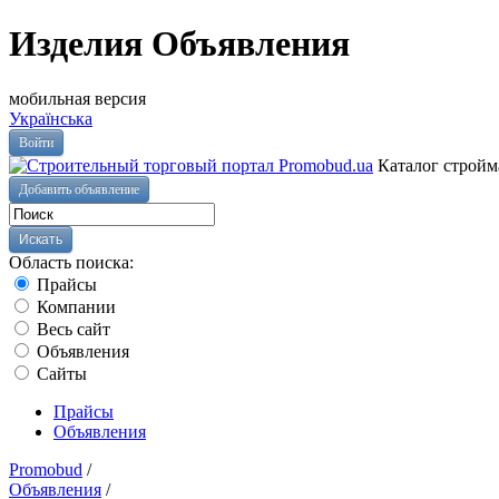
Изделия Объявления
мобильная версия
Українська
Войти
Каталог стройм
Добавить объявление
Область поиска:
Прайсы
Компании
Весь сайт
Объявления
Сайты
Прайсы
Объявления
Promobud
/
Объявления
/