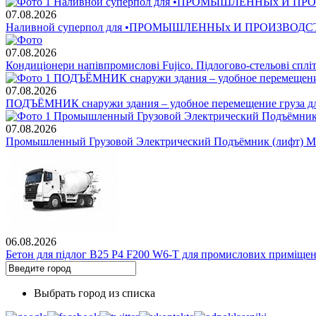
07.08.2026
Наливной суперпол для •ПРОМЫШЛЕННЫх И ПРОИЗВО
07.08.2026
Кондиціонери напівпромислові Fujico. Підлогово-стельові
07.08.2026
ПОДЪЁМНИК снаружи здания – удобное перемещение груза для
07.08.2026
Промышленный Грузовой Электрический Подъёмник (лифт) МОН
06.08.2026
Бетон для підлог В25 Р4 F200 W6-Т для промислових приміщен
Выбрать город из списка