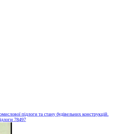
ромислової підлоги та стану будівельних конструкцій.