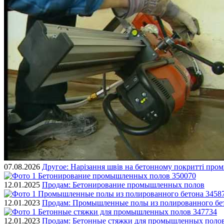
07.08.2026
Другое:
Нарізання швів на бетонному покритті пром
12.01.2025
Продам:
Бетонирование промышленных полов
12.01.2023
Продам:
Промышленные полы из полированного бе
12.01.2023
Продам:
Бетонные стяжки для промышленных поло