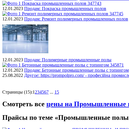
12.01.2023
Продам:
Покраска промышленных полов
12.01.2023
Продам:
Ремонт полимерных промышленных полов
12.01.2023
Продам:
Полимерные промышленные полы
12.01.2023
Продам:
Бетонные промышленные полы с топингом
25.08.2022
Другое:
https://prompolpro.com/ - професійна промисл
Страницы (15):
1
2
3
4
5
6
7
...
15
Смотреть все
цены на Промышленные 
Прайсы по теме «Промышленные полы