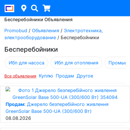
Бесперебойники Объявления
Promobud
/
Объявления
/
Электротехника,
электрооборудование
/
Бесперебойники
Бесперебойники
Ибп для насоса
Ибп для отопления
Промышл
Куплю
Продам
Другое
Все объявления
Продам:
Джерело безперебійного живлення
GreenSolar Base 500-UA (300/600 Вт)
08.08.2026