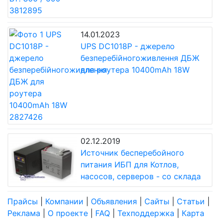
14.01.2023
UPS DC1018P - джерело
безперебійногоживлення ДБЖ
для роутера 10400mAh 18W
02.12.2019
Источник бесперебойного
питания ИБП для Котлов,
насосов, серверов - со склада
Прайсы
|
Компании
|
Объявления
|
Сайты
|
Статьи
|
Реклама
|
О проекте
|
FAQ
|
Техподдержка
|
Карта