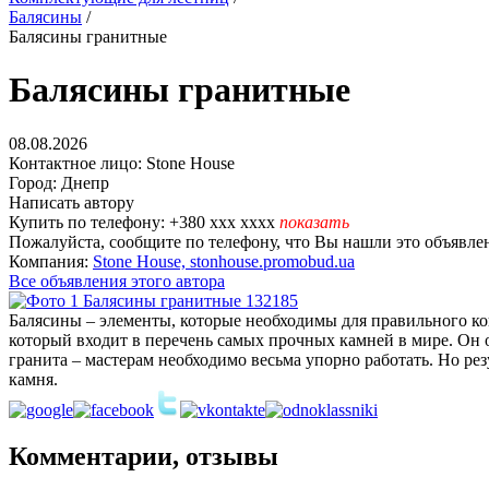
Балясины
/
Балясины гранитные
Балясины гранитные
08.08.2026
Контактное лицо:
Stone House
Город:
Днепр
Написать автору
Купить по телефону:
+380 xxx xxxx
показать
Пожалуйста, сообщите по телефону, что Вы нашли это объявлен
Компания:
Stone House, stonhouse.promobud.ua
Все объявления этого автора
Балясины – элементы, которые необходимы для правильного к
который входит в перечень самых прочных камней в мире. Он от
гранита – мастерам необходимо весьма упорно работать. Но ре
камня.
Комментарии, отзывы