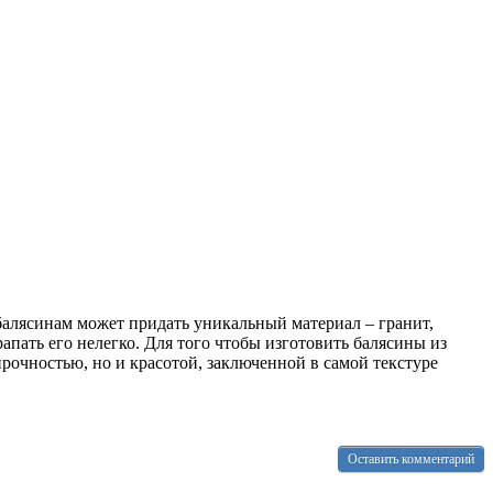
алясинам может придать уникальный материал – гранит,
апать его нелегко. Для того чтобы изготовить балясины из
прочностью, но и красотой, заключенной в самой текстуре
Оставить комментарий