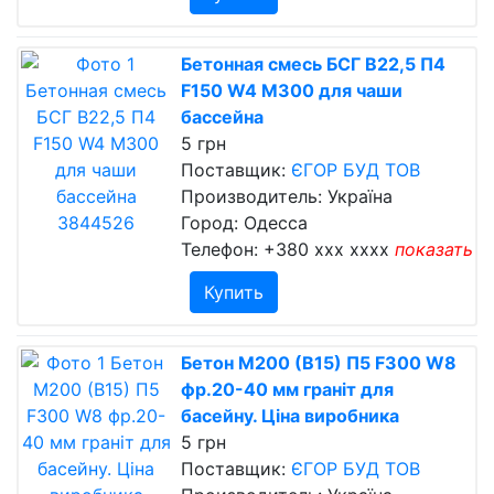
Бетонная смесь БСГ В22,5 П4
F150 W4 М300 для чаши
бассейна
5 грн
Поставщик:
ЄГОР БУД ТОВ
Производитель: Україна
Город: Одесса
Телефон:
+380 xxx xxxx
показать
Купить
Бетон М200 (В15) П5 F300 W8
фр.20-40 мм граніт для
басейну. Ціна виробника
5 грн
Поставщик:
ЄГОР БУД ТОВ