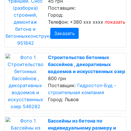
45 грн
Поставщик:
Город:
Телефон:
+380 xxx xxxx
показать
Заказать
Строительство бетонных
бассейнов , декоративных
водоемов и искусственных озер
800 грн
Поставщик:
Гидростоп-Буд -
строительная компания
Город: Львов
Бассейны из бетона по
индивидуальному размеру и