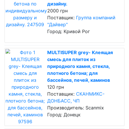
дизайну.
2000 грн
Поставщик:
Группа компаний
"Дайвер"
Город: Кривой Рог
MULTISUPER grey- Клеящая
смесь для плиток из
природного камня, стекла,
плотного бетона; для
бассейнов, печей, каминов
120 грн
Поставщик:
СКАНМИКС-
ДОНБАСС, ЧП
Производитель: Scanmix
Город: Донецк