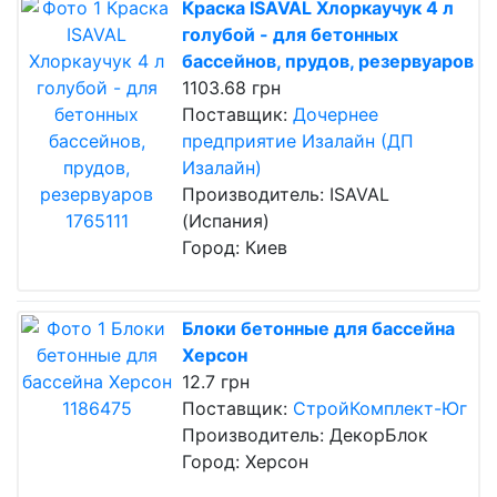
Краска ISAVAL Хлоркаучук 4 л
голубой - для бетонных
бассейнов, прудов, резервуаров
1103.68 грн
Поставщик:
Дочернее
предприятие Изалайн (ДП
Изалайн)
Производитель: ISAVAL
(Испания)
Город: Киев
Блоки бетонные для бассейна
Херсон
12.7 грн
Поставщик:
СтройКомплект-Юг
Производитель: ДекорБлок
Город: Херсон