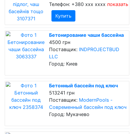
Телефон:
+380 xxx xxxx
показать
Купить
Бетонирование чаши бассейна
4500 грн
Поставщик:
INDPROJECTBUD
LLC
Город: Киев
Бетонный бассейн под ключ
513241 грн
Поставщик:
ModernPools -
Современный бассейн под ключ
Город: Мукачево