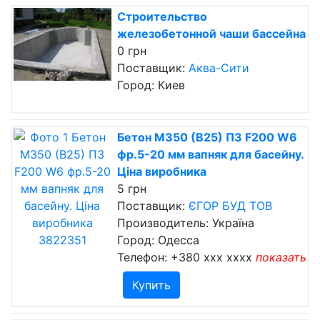
Строительство
железобетонной чаши бассейна
0 грн
Поставщик:
Аква-Сити
Город: Киев
Бетон М350 (В25) П3 F200 W6
фр.5-20 мм вапняк для басейну.
Ціна виробника
5 грн
Поставщик:
ЄГОР БУД ТОВ
Производитель: Україна
Город: Одесса
Телефон:
+380 xxx xxxx
показать
Купить