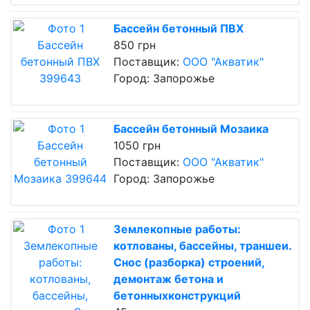
Бассейн бетонный ПВХ
850 грн
Поставщик:
ООО "Акватик"
Город: Запорожье
Бассейн бетонный Мозаика
1050 грн
Поставщик:
ООО "Акватик"
Город: Запорожье
Землекопные работы:
котлованы, бассейны, траншеи.
Снос (разборка) строений,
демонтаж бетона и
бетонныхконструкций