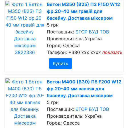
Бетон М350 (В25) П3 F150 W12
фр.20-40 мм гравій для
басейну. Доставка міксером
5 грн
Поставщик:
ЄГОР БУД ТОВ
Производитель: Україна
Город: Одесса
Телефон:
+380 xxx xxxx
показать
Купить
Бетон М400 (В30) П5 F200 W12
фр.20-40 мм вапняк для
басейну. Доставка міксером
5 грн
Поставщик:
ЄГОР БУД ТОВ
Производитель: Україна
Город: Одесса