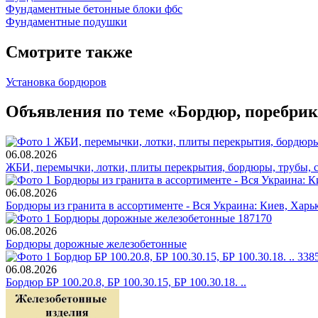
Фундаментные бетонные блоки фбс
Фундаментные подушки
Смотрите также
Установка бордюров
Объявления по теме «Бордюр, поребрик
06.08.2026
ЖБИ, перемычки, лотки, плиты перекрытия, бордюры, трубы, с
06.08.2026
Бордюры из гранита в ассортименте - Вся Украина: Киев, Харь
06.08.2026
Бордюры дорожные железобетонные
06.08.2026
Бордюр БР 100.20.8, БР 100.30.15, БР 100.30.18. ..