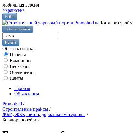
мобильная версия
Українська
Войти
Каталог стройм
Добавить прайсы
Область поиска:
Прайсы
Компании
Весь сайт
Объявления
Сайты
Прайсы
Объявления
Promobud
/
Строительные прайсы
/
ЖБИ, ЖБК, бетон, дорожные материалы
/
Бордюр, поребрик