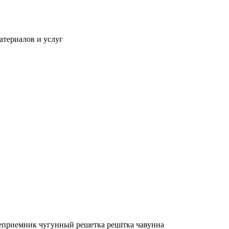
атериалов и услуг
еприемник чугунный решетка решітка чавунна