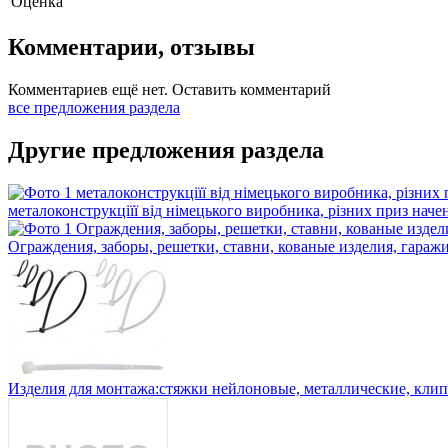
Оценка
Комментарии, отзывы
Комментариев ещё нет.
Оставить комментарий
все предложения раздела
Другие предложения раздела
металоконструкціїї від німецького виробника, різних приз нач
Ограждения, заборы, решетки, ставни, кованые изделия, гараж
Изделия для монтажа:стяжки нейлоновые, металлические, кли