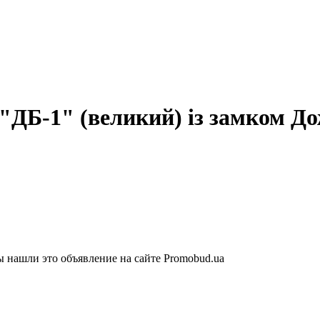
"ДБ-1" (великий) із замком Д
ы нашли это объявление на сайте Promobud.ua