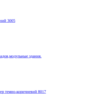
оний 3005
ладов,модульные здания.
тер темно-коричневий 8017