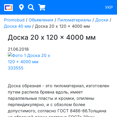
УКР
Promobud
/
Объявления
/
Пиломатериалы
/
Доски
/
Доска 40 мм
/
Доска 20 x 120 x 4000 мм
Доска 20 x 120 x 4000 мм
21.06.2018
Доска обрезная - это пиломатериал, изготовлен
путем распила бревна вдоль, имеет
параллельные пласты и кромки, опилены
перпендикулярно, и с обзолом более
допустимого, согласно ГОСТ 8486-86.Толщина