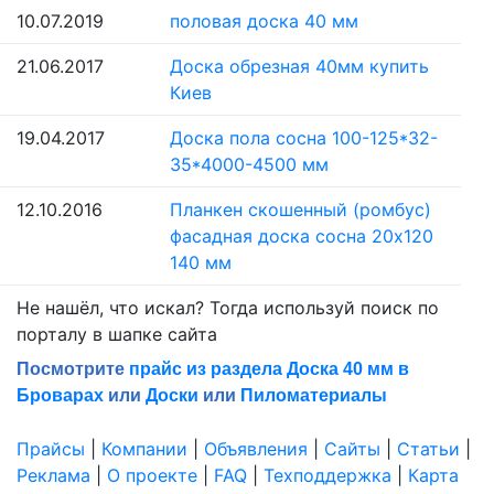
10.07.2019
половая доска 40 мм
21.06.2017
Доска обрезная 40мм купить
Киев
19.04.2017
Доска пола сосна 100-125*32-
35*4000-4500 мм
12.10.2016
Планкен скошенный (ромбус)
фасадная доска сосна 20х120
140 мм
Не нашёл, что искал? Тогда используй поиск по
порталу в шапке сайта
Посмотрите
прайс из раздела Доска 40 мм в
Броварах
или
Доски
или
Пиломатериалы
Прайсы
|
Компании
|
Объявления
|
Сайты
|
Статьи
|
Реклама
|
О проекте
|
FAQ
|
Техподдержка
|
Карта