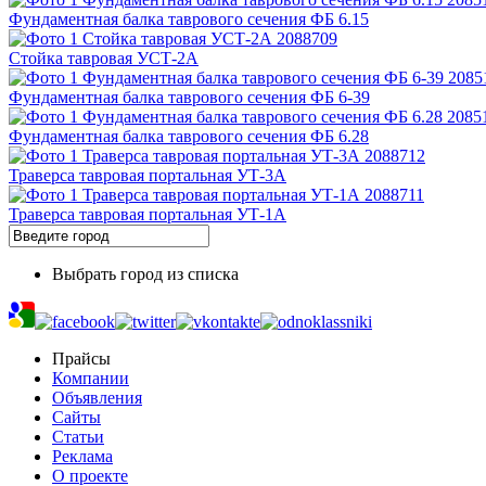
Фундаментная балка таврового сечения ФБ 6.15
Стойка тавровая УСТ-2А
Фундаментная балка таврового сечения ФБ 6-39
Фундаментная балка таврового сечения ФБ 6.28
Траверса тавровая портальная УТ-3А
Траверса тавровая портальная УТ-1А
Выбрать город из списка
Прайсы
Компании
Объявления
Сайты
Статьи
Реклама
О проекте