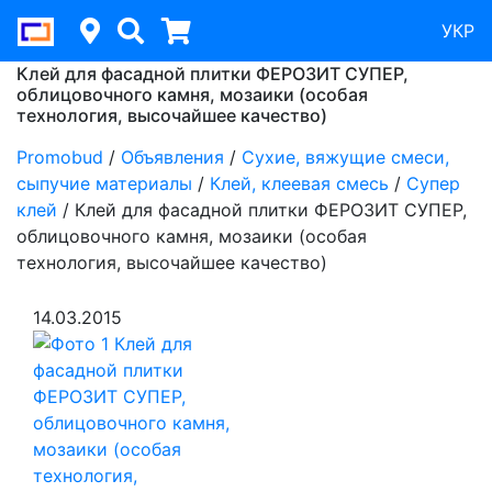
УКР
Клей для фасадной плитки ФЕРОЗИТ СУПЕР,
облицовочного камня, мозаики (особая
технология, высочайшее качество)
Promobud
/
Объявления
/
Сухие, вяжущие смеси,
сыпучие материалы
/
Клей, клеевая смесь
/
Супер
клей
/
Клей для фасадной плитки ФЕРОЗИТ СУПЕР,
облицовочного камня, мозаики (особая
технология, высочайшее качество)
14.03.2015