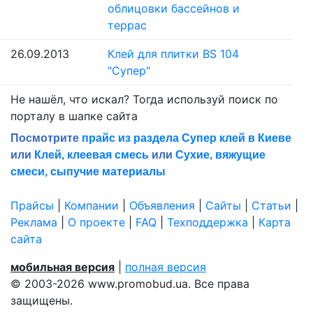
облицовки бассейнов и
террас
26.09.2013
Клей для плитки BS 104
"Супер"
Не нашёл, что искал? Тогда используй поиск по
порталу в шапке сайта
Посмотрите
прайс из раздела Супер клей в Киеве
или
Клей, клеевая смесь
или
Сухие, вяжущие
смеси, сыпучие материалы
Прайсы
|
Компании
|
Объявления
|
Сайты
|
Статьи
|
Реклама
|
О проекте
|
FAQ
|
Техподдержка
|
Карта
сайта
мобильная версия
|
полная версия
© 2003-2026 www.promobud.ua. Все права
защищены.