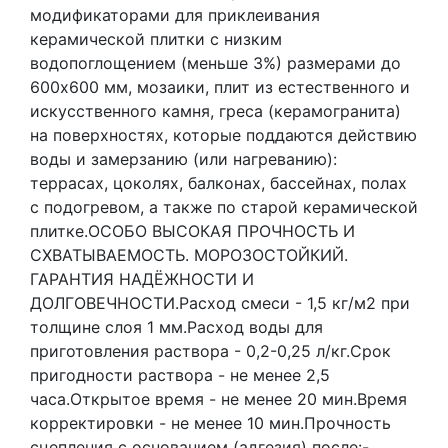
модификаторами для приклеивания
керамической плитки с низким
водопоглощением (меньше 3%) размерами до
600х600 мм, мозаики, плит из естественного и
искусственного камня, греса (керамогранита)
на поверхностях, которые поддаются действию
воды и замерзанию (или нагреванию):
террасах, цоколях, балконах, бассейнах, полах
с подогревом, а также по старой керамической
плитке.ОСОБО ВЫСОКАЯ ПРОЧНОСТЬ И
СХВАТЫВАЕМОСТЬ. МОРОЗОСТОЙКИЙ.
ГАРАНТИЯ НАДЁЖНОСТИ И
ДОЛГОВЕЧНОСТИ.Расход смеси - 1,5 кг/м2 при
толщине слоя 1 мм.Расход воды для
приготовления раствора - 0,2-0,25 л/кг.Срок
пригодности раствора - не менее 2,5
часа.Открытое время - не менее 20 мин.Время
корректировки - не менее 10 мин.Прочность
сцепления с основанием (адгезия) после:-