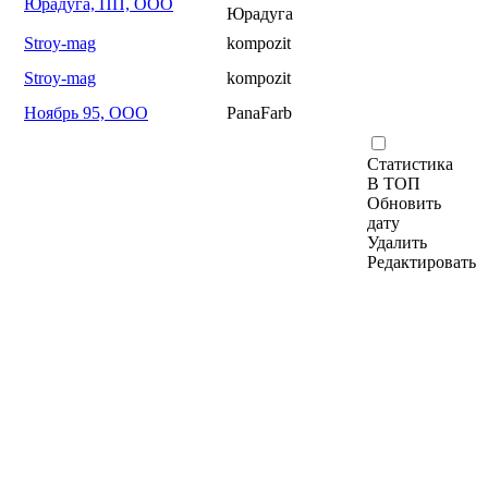
Юрадуга, ПП, ООО
Юрадуга
Stroy-mag
kompozit
Stroy-mag
kompozit
Ноябрь 95, ООО
PanaFarb
Статистика
В ТОП
Обновить
дату
Удалить
Редактировать