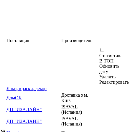
Поставщик
Производитель
Статистика
В ТОП
Обновить
дату
Удалить
Редактировать
Лаки, краски, декор
Доставка з м.
ДомОК
Київ
ISAVAL
ДП "ИЗАЛАЙН"
(Испания)
ISAVAL
ДП "ИЗАЛАЙН"
(Испания)
xxx