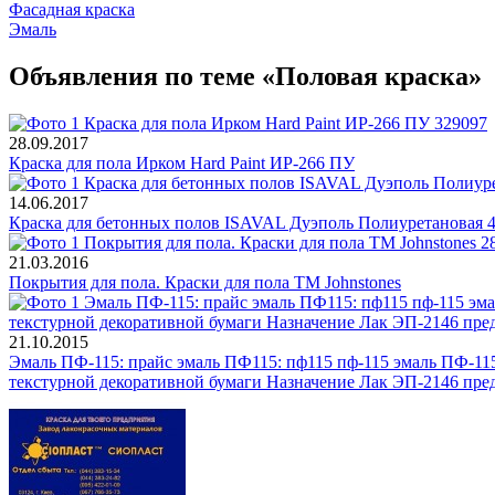
Фасадная краска
Эмаль
Объявления по теме «Половая краска»
28.09.2017
Краска для пола Ирком Hard Paint ИР-266 ПУ
14.06.2017
Краска для бетонных полов ISAVAL Дуэполь Полиуретановая 4
21.03.2016
Покрытия для пола. Краски для пола ТМ Johnstones
21.10.2015
Эмаль ПФ-115: прайс эмаль ПФ115: пф115 пф-115 эмаль ПФ-11
текстурной декоративной бумаги Назначение Лак ЭП-2146 пре