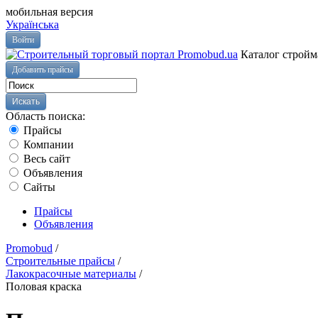
мобильная версия
Українська
Войти
Каталог стройм
Добавить прайсы
Область поиска:
Прайсы
Компании
Весь сайт
Объявления
Сайты
Прайсы
Объявления
Promobud
/
Строительные прайсы
/
Лакокрасочные материалы
/
Половая краска