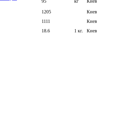
95
кг
Киев
1205
Киев
1111
Киев
18.6
1 кг.
Киев