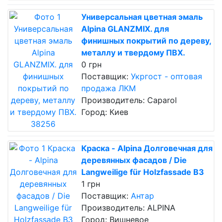
Универсальная цветная эмаль
Alpina GLANZMIX. для
финишных покрытий по дереву,
металлу и твердому ПВХ.
0 грн
Поставщик:
Укргост - оптовая
продажа ЛКМ
Производитель: Caparol
Город: Киев
Краска - Alpina Долговечная для
деревянных фасадов / Die
Langweilige für Holzfassade B3
1 грн
Поставщик:
Антар
Производитель: ALPINA
Город: Вишневое