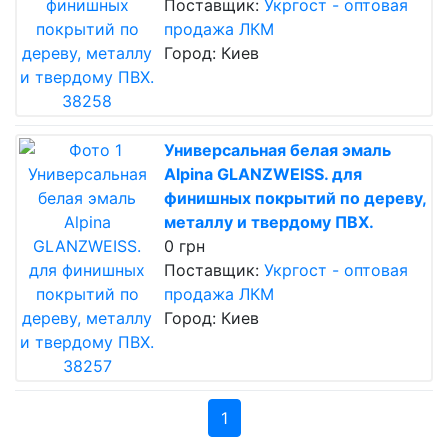
Поставщик:
Укргост - оптовая
продажа ЛКМ
Город: Киев
Универсальная белая эмаль
Alpina GLANZWEISS. для
финишных покрытий по дереву,
металлу и твердому ПВХ.
0 грн
Поставщик:
Укргост - оптовая
продажа ЛКМ
Город: Киев
1