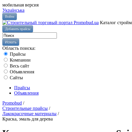
мобильная версия
Українська
Войти
Каталог стройм
Добавить прайсы
Область поиска:
Прайсы
Компании
Весь сайт
Объявления
Сайты
Прайсы
Объявления
Promobud
/
Строительные прайсы
/
Лакокрасочные материалы
/
Краска, эмаль для дерева