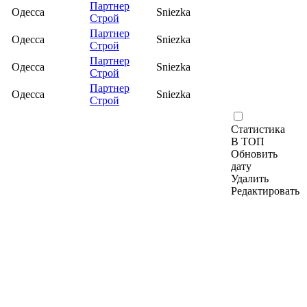
Партнер
Одесса
Sniezka
Строй
Партнер
Одесса
Sniezka
Строй
Партнер
Одесса
Sniezka
Строй
Партнер
Одесса
Sniezka
Строй
Статистика
В ТОП
Обновить
дату
Удалить
Редактировать