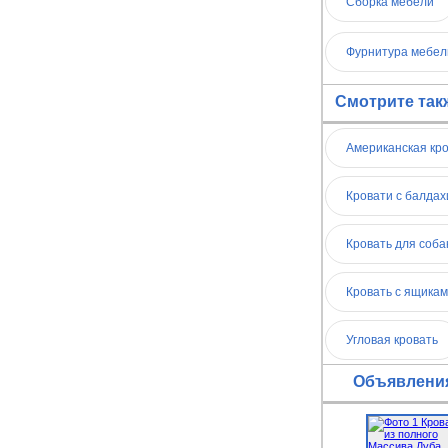
Сборка мебели
Фурнитура мебел
Смотрите так
Американская кр
Кровати с балда
Кровать для соба
Кровать с ящика
Угловая кровать
Объявления