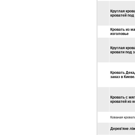
Круглая кров
кроватей под 
Кровать из м
изголовье
Круглая кров
кровати под з
Кровать Дека
заказ в Киеве
Кровать с мя
кроватей из к
Кованая кроват
Дерев'яне лі