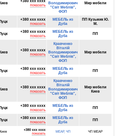
+380 xxx xxxx
Киев
Володимирович
Мир мебели
показать
"Світ Меблів",
ФОП
+380 xxx xxxx
МЕБЕЛЬ из
ПП Кузьмик Ю.
Луцк
показать
Дуба
М.
+380 xxx xxxx
МЕБЕЛЬ из
Луцк
ПП
показать
Дуба
Кравченко
Віталій
+380 xxx xxxx
Киев
Володимирович
Мир мебели
показать
"Світ Меблів",
ФОП
+380 xxx xxxx
МЕБЕЛЬ из
Луцк
ПП
показать
Дуба
Кравченко
Віталій
+380 xxx xxxx
Мир мебели
Киев
Володимирович
показать
Киев
"Світ Меблів",
ФОП
+380 xxx xxxx
МЕБЕЛЬ из
Луцк
ПП
показать
Дуба
+380 xxx xxxx
МЕБЕЛЬ из
Луцк
ПП
показать
Дуба
+380 xxx xxxx
Киев
МЕАР, ЧП
ЧП МЕАР
показать