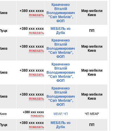
Кравченко
Віталій
+380 xxx xxxx
Мир мебели
Киев
Володимирович
показать
Киев
"Світ Меблів",
ФОП
+380 xxx xxxx
МЕБЕЛЬ из
Луцк
ПП
показать
Дуба
Кравченко
Віталій
+380 xxx xxxx
Мир мебели
Киев
Володимирович
показать
Киев
"Світ Меблів",
ФОП
Кравченко
Віталій
+380 xxx xxxx
Мир мебели
Киев
Володимирович
показать
Киев
"Світ Меблів",
ФОП
Кравченко
Віталій
+380 xxx xxxx
Мир мебели
Киев
Володимирович
показать
Киев
"Світ Меблів",
ФОП
+380 xxx xxxx
Киев
МЕАР, ЧП
ЧП МЕАР
показать
+380 xxx xxxx
МЕБЕЛЬ из
Луцк
ПП
показать
Дуба