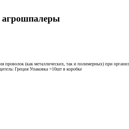
я агрошпалеры
ия проволок (как металлических, так и полимерных) при органи
дитель: Греция Упаковка =10шт в коробке