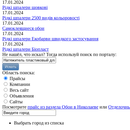
17.01.2024
Рідкі шпалери шовкові
17.01.2024
Рідкі шпалери 2500 видів кольоровості
17.01.2024
Самоклеящиеся обои
17.01.2024
Рідкі шпалери Екобарви швидкого застосування
17.01.2024
Рідкі шпалери Біопласт
Не нашёл, что искал? Тогда используй поиск по порталу:
Область поиска:
Прайсы
Компании
Весь сайт
Объявления
Сайты
Посмотрите
прайс из раздела Обои в Николаеве
или
Отделочны
Выбрать город из списка