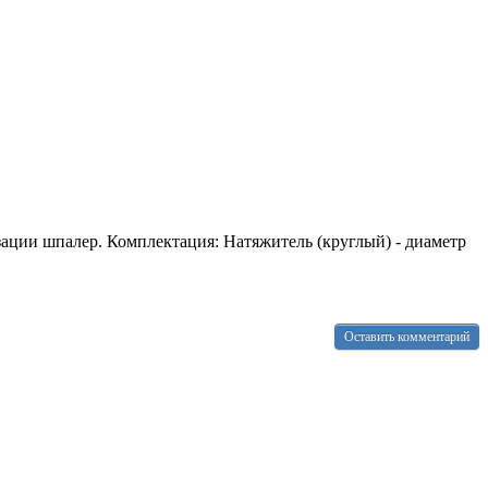
зации шпалер. Комплектация: Натяжитель (круглый) - диаметр
Оставить комментарий