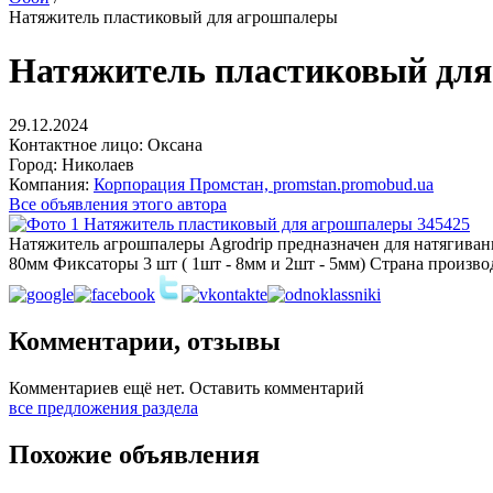
Натяжитель пластиковый для агрошпалеры
Натяжитель пластиковый дл
29.12.2024
Контактное лицо:
Оксана
Город:
Николаев
Компания:
Корпорация Промстан, promstan.promobud.ua
Все объявления этого автора
Натяжитель агрошпалеры Agrodrip предназначен для натягиван
80мм Фиксаторы 3 шт ( 1шт - 8мм и 2шт - 5мм) Страна произво
Комментарии, отзывы
Комментариев ещё нет.
Оставить комментарий
все предложения раздела
Похожие объявления