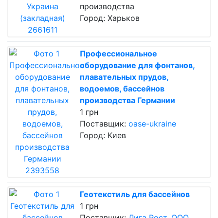
производства
Город: Харьков
Профессиональное
оборудование для фонтанов,
плавательных прудов,
водоемов, бассейнов
производства Германии
1 грн
Поставщик:
oase-ukraine
Город: Киев
Геотекстиль для бассейнов
1 грн
Поставщик:
Лига Рост, ООО