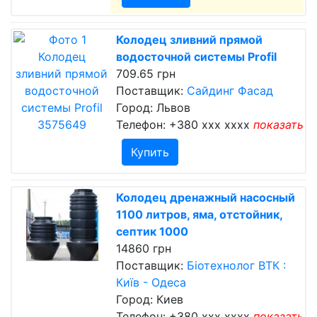
Колодец зливний прямой
водосточной системы Profil
709.65 грн
Поставщик:
Сайдинг Фасад
Город: Львов
Телефон:
+380 xxx xxxx
показать
Купить
Колодец дренажный насосный
1100 литров, яма, отстойник,
септик 1000
14860 грн
Поставщик:
Біотехнолог ВТК :
Київ - Одеса
Город: Киев
Телефон:
+380 xxx xxxx
показать