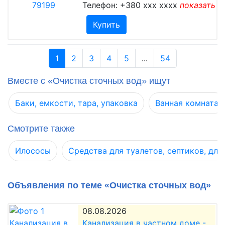
Телефон:
+380 xxx xxxx
показать
Купить
1
2
3
4
5
...
54
Вместе с «Очистка сточных вод» ищут
Баки, емкости, тара, упаковка
Ванная комната
Смотрите также
Илососы
Средства для туалетов, септиков, для
Объявления по теме «Очистка сточных вод»
08.08.2026
Канализация в частном доме -