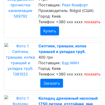
Поставщик:
Реал Комфорт
Производитель: Ridgid (США)
Город: Киев
Телефон:
+380 xxx xxxx
показать
Купить
Септики, траншеи, копка
траншей и укладка труб.
400 грн
Поставщик:
Буд-МАН
Город: Киев
Телефон:
+380 xxx xxxx
показать
Заказать
Колодец дренажный насосный
1750 литров, отстойник, яма