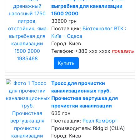
выгребная для канализации
1500 2000
33600 грн
Поставщик:
Біотехнолог ВТК :
Київ - Одеса
Город: Киев
Телефон:
+380 xxx xxxx
показать
Купить
Тросс для прочистки
канализационных труб.
Прочистная вертушка для
прочистки канализации
635 грн
Поставщик:
Реал Комфорт
Производитель: Ridgid (США)
Город: Киев