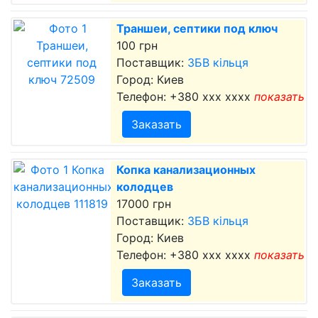
Траншеи, септики под ключ
100 грн
Поставщик:
ЗБВ кільця
Город: Киев
Телефон:
+380 xxx xxxx
показать
Заказать
Копка канализационных
колодцев
17000 грн
Поставщик:
ЗБВ кільця
Город: Киев
Телефон:
+380 xxx xxxx
показать
Заказать