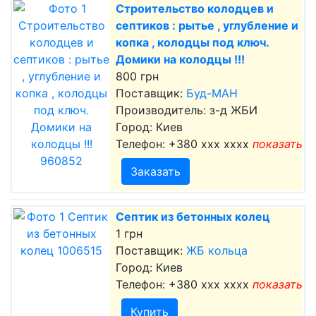
Строительство колодцев и
септиков : рытье , углубление и
копка , колодцы под ключ.
Домики на колодцы !!!
800 грн
Поставщик:
Буд-МАН
Производитель: з-д ЖБИ
Город: Киев
Телефон:
+380 xxx xxxx
показать
Заказать
Септик из бетонных колец
1 грн
Поставщик:
ЖБ кольца
Город: Киев
Телефон:
+380 xxx xxxx
показать
Купить