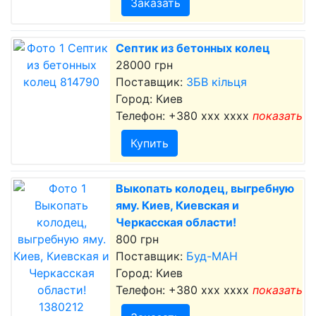
Заказать
Септик из бетонных колец
28000 грн
Поставщик:
ЗБВ кільця
Город: Киев
Телефон:
+380 xxx xxxx
показать
Купить
Выкопать колодец, выгребную
яму. Киев, Киевская и
Черкасская области!
800 грн
Поставщик:
Буд-МАН
Город: Киев
Телефон:
+380 xxx xxxx
показать