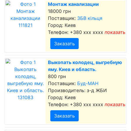
Монтаж канализации
18000 грн
Поставщик:
ЗБВ кільця
Город: Киев
Телефон:
+380 xxx xxxx
показать
Заказать
Выкопать колодец, выгребную
яму. Киев и область.
800 грн
Поставщик:
Буд-МАН
Производитель: з-д ЖБИ
Город: Киев
Телефон:
+380 xxx xxxx
показать
Заказать