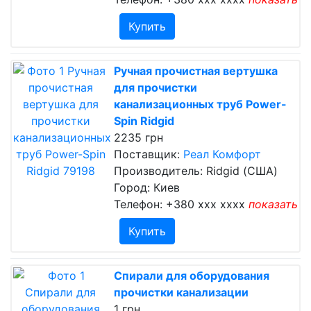
Купить
Ручная прочистная вертушка
для прочистки
канализационных труб Power-
Spin Ridgid
2235 грн
Поставщик:
Реал Комфорт
Производитель: Ridgid (США)
Город: Киев
Телефон:
+380 xxx xxxx
показать
Купить
Спирали для оборудования
прочистки канализации
1 грн