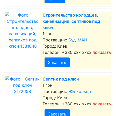
Строительство колодцев,
канализаций, септиков под
ключ
1 грн
Поставщик:
Буд-МАН
Город: Киев
Телефон:
+380 xxx xxxx
показать
Заказать
Септик под ключ
1 грн
Поставщик:
ЖБ кольца
Город: Киев
Телефон:
+380 xxx xxxx
показать
Заказать