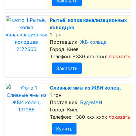
Заказать
Рытьё, копка канализационных
колодцев
1 грн
Поставщик:
ЖБ кольца
Город: Киев
Телефон:
+380 xxx xxxx
показать
Заказать
Сливные ямы из ЖБИ колец.
1 грн
Поставщик:
Буд-МАН
Город: Киев
Телефон:
+380 xxx xxxx
показать
Купить