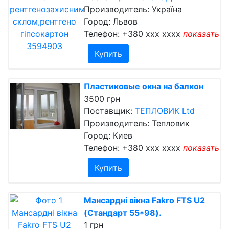
Производитель: Україна
Город: Львов
Телефон:
+380 xxx xxxx
показать
Купить
Пластиковые окна на балкон
3500 грн
Поставщик:
ТЕПЛОВИК Ltd
Производитель: Тепловик
Город: Киев
Телефон:
+380 xxx xxxx
показать
Купить
Мансардні вікна Fakrо FTS U2
(Стандарт 55*98).
1 грн