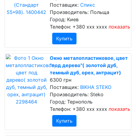
Поставщик:
Спикс
Производитель: Польща
Город: Киев
Телефон:
+380 xxx xxxx
показать
Купить
Окно металопластиковое, цвет
"под дерево"( золотой дуб,
темный дуб, орех, антрацит)
6300 грн
Поставщик:
ВІКНА STEKO
Производитель: Steko
Город: Тернополь
Телефон:
+380 xxx xxxx
показать
Купить