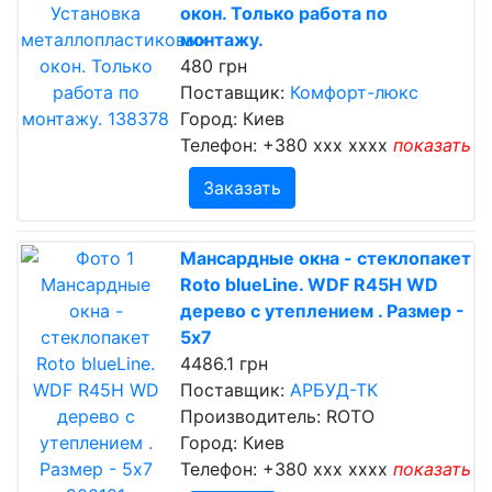
окон. Только работа по
монтажу.
480 грн
Поставщик:
Комфорт-люкс
Город: Киев
Телефон:
+380 xxx xxxx
показать
Заказать
Мансардные окна - стеклопакет
Roto blueLine. WDF R45H WD
дерево с утеплением . Размер -
5x7
4486.1 грн
Поставщик:
АРБУД-ТК
Производитель: ROTO
Город: Киев
Телефон:
+380 xxx xxxx
показать