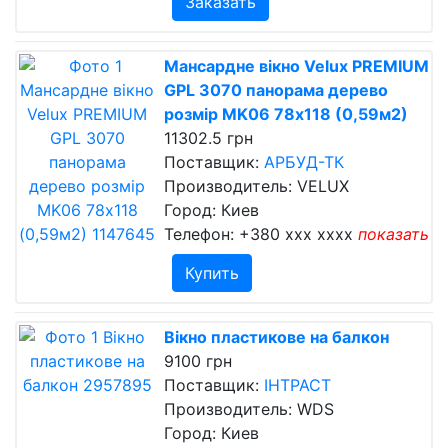
Заказать
Мансардне вікно Velux PREMIUM
GPL 3070 панорама дерево
розмір MK06 78х118 (0,59м2)
11302.5 грн
Поставщик:
АРБУД-ТК
Производитель: VELUX
Город: Киев
Телефон:
+380 xxx xxxx
показать
Купить
Вікно пластикове на балкон
9100 грн
Поставщик:
ІНТРАСТ
Производитель: WDS
Город: Киев