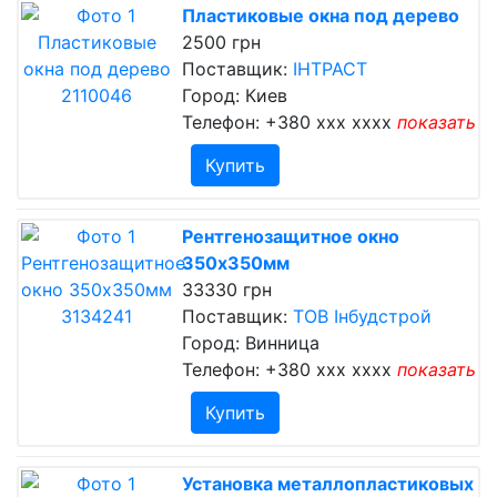
Пластиковые окна под дерево
2500 грн
Поставщик:
ІНТРАСТ
Город: Киев
Телефон:
+380 xxx xxxx
показать
Купить
Рентгенозащитное окно
350х350мм
33330 грн
Поставщик:
ТОВ Інбудстрой
Город: Винница
Телефон:
+380 xxx xxxx
показать
Купить
Установка металлопластиковых