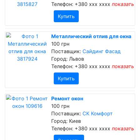
Телефон:
+380 xxx xxxx
показать
Купить
Металлический отлив для окна
100 грн
Поставщик:
Сайдинг Фасад
Город: Львов
Телефон:
+380 xxx xxxx
показать
Купить
Ремонт окон
100 грн
Поставщик:
СК Комфорт
Город: Киев
Телефон:
+380 xxx xxxx
показать