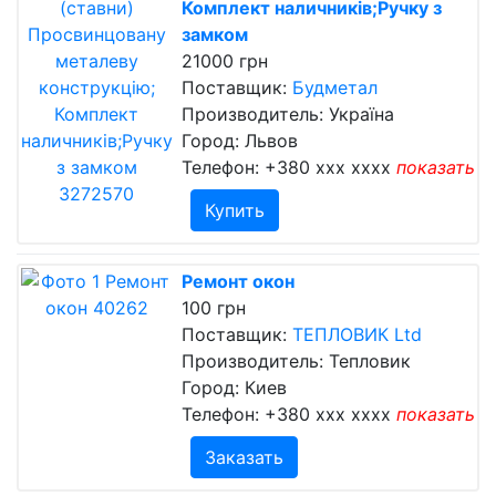
Комплект наличників;Ручку з
замком
21000 грн
Поставщик:
Будметал
Производитель: Україна
Город: Львов
Телефон:
+380 xxx xxxx
показать
Купить
Ремонт окон
100 грн
Поставщик:
ТЕПЛОВИК Ltd
Производитель: Тепловик
Город: Киев
Телефон:
+380 xxx xxxx
показать
Заказать