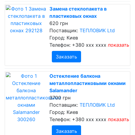
Замена стеклопакета в
пластиковых окнах
620 грн
Поставщик:
ТЕПЛОВИК Ltd
Город: Киев
Телефон:
+380 xxx xxxx
показать
Заказать
Остекление балкона
металлопластиковыми окнами
Salamander
3700 грн
Поставщик:
ТЕПЛОВИК Ltd
Город: Киев
Телефон:
+380 xxx xxxx
показать
Заказать