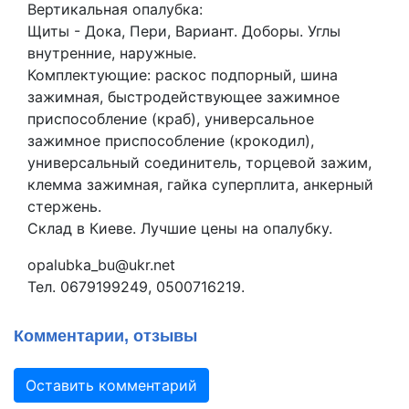
Вертикальная опалубка:
Щиты - Дока, Пери, Вариант. Доборы. Углы
внутренние, наружные.
Комплектующие: раскос подпорный, шина
зажимная, быстродействующее зажимное
приспособление (краб), универсальное
зажимное приспособление (крокодил),
универсальный соединитель, торцевой зажим,
клемма зажимная, гайка суперплита, анкерный
стержень.
Склад в Киеве. Лучшие цены на опалубку.
opalubka_bu@ukr.net
Тел. 0679199249, 0500716219.
Комментарии, отзывы
Оставить комментарий