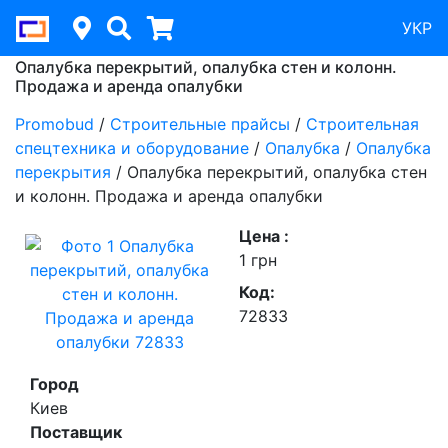
УКР
Опалубка перекрытий, опалубка стен и колонн.
Продажа и аренда опалубки
Promobud
/
Строительные прайсы
/
Строительная
спецтехника и оборудование
/
Опалубка
/
Опалубка
перекрытия
/
Опалубка перекрытий, опалубка стен
и колонн. Продажа и аренда опалубки
Цена :
1 грн
Код:
72833
Город
Киев
Поставщик