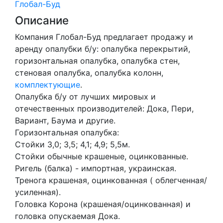
Глобал-Буд
Описание
Компания Глобал-Буд предлагает продажу и
аренду опалубки б/у: опалубка перекрытий,
горизонтальная опалубка, опалубка стен,
стеновая опалубка, опалубка колонн,
комплектующие
.
Опалубка б/у от лучших мировых и
отечественных производителей: Дока, Пери,
Вариант, Баума и другие.
Горизонтальная опалубка:
Стойки 3,0; 3,5; 4,1; 4,9; 5,5м.
Стойки обычные крашеные, оцинкованные.
Ригель (балка) - импортная, украинская.
Тренога крашеная, оцинкованная ( облегченная/
усиленная).
Головка Корона (крашеная/оцинкованная) и
головка опускаемая Дока.