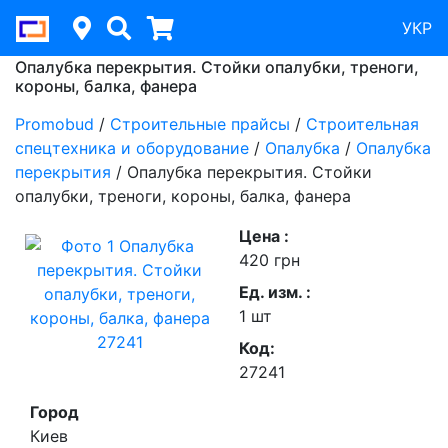
УКР
Опалубка перекрытия. Стойки опалубки, треноги,
короны, балка, фанера
Promobud
/
Строительные прайсы
/
Строительная
спецтехника и оборудование
/
Опалубка
/
Опалубка
перекрытия
/
Опалубка перекрытия. Стойки
опалубки, треноги, короны, балка, фанера
Цена :
420 грн
Ед. изм. :
1 шт
Код:
27241
Город
Киев