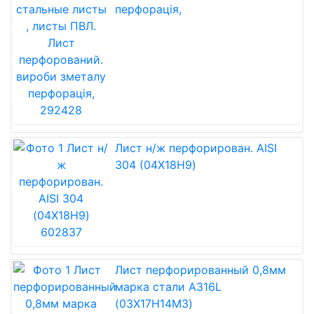
перфорація,
Лист н/ж перфорирован. AISI
304 (04Х18Н9)
Лист перфорированный 0,8мм
марка стали А316L
(03Х17Н14М3)