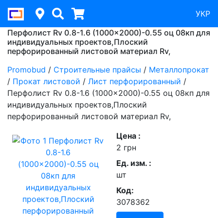
УКР
Перфолист Rv 0.8-1.6 (1000x2000)-0.55 оц 08кп для
индивидуальных проектов,Плоский
перфорированный листовой материал Rv,
Promobud
/
Строительные прайсы
/
Металлопрокат
/
Прокат листовой
/
Лист перфорированный
/
Перфолист Rv 0.8-1.6 (1000x2000)-0.55 оц 08кп для
индивидуальных проектов,Плоский
перфорированный листовой материал Rv,
Цена :
2 грн
Ед. изм. :
шт
Код:
3078362