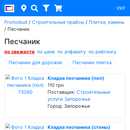
УКР
Promobud
/
Строительные прайсы
/
Плитка, камень
/
Песчаник
Песчаник
по cвежести
по цене
по алфавиту
по рейтингу
Песчаник для дорожек
Песчаник плитка
Кладка песчаника (пол)
110 грн
Поставщик:
Строительные
услуги Запорожье
Город: Запорожье
Кладка песчаника (стены)