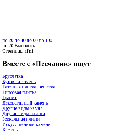
по 20
по 40
по 60
по 100
по 20
Выводить
Страницы (1):
1
Вместе с «Песчаник» ищут
Брусчатка
Бутовый камень
Газонная плитка, решетка
Гипсовая плитка
Гранит
Декоративный камень
Другие виды камня
Другие виды плитки
Зеркальная плитка
Искусственный камень
Камень