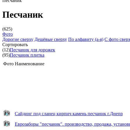
Песчаник
Песчаник
(625)
Фото
Дорогие сверху
Дешёвые сверху
По алфавиту (а-я)
С фото свер
Сортировать
(12)
Песчаник для дорожек
(95)
Песчаник плитка
Фото
Наименование
Сайдинг под сланец кирпич камень песчаник г.Днепр
Еврозаборы "песчаник". производство, продажа, установ