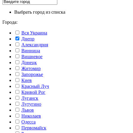
Выбрать город из списка
Города:
Вся Украина
Днепр
Александрия
Винница
Вишневое
Донецк
Житомир
Запорожье
Киев
Красный Луч
Кривой Рог
Луганск
Лутугино
Львов
Николаев
Одесса
Первомайск