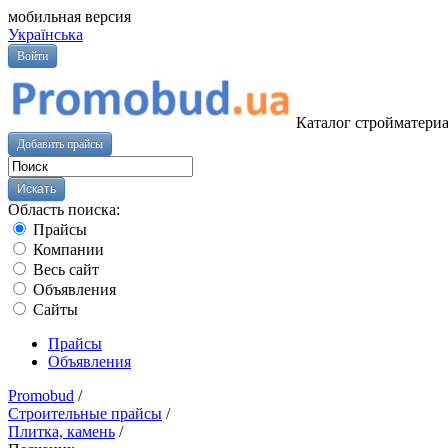
мобильная версия
Українська
Войти
Каталог стройматериа
Добавить прайсы
Область поиска:
Прайсы
Компании
Весь сайт
Объявления
Сайты
Прайсы
Объявления
Promobud
/
Строительные прайсы
/
Плитка, камень
/