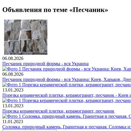
Объявления по теме «Песчаник»
06.08.2026
Песчаник природной формы - вся Украина
06.08.2026
Песчаник природной формы - вся Украина: Киев, Харьков, Дне
13.01.2023
Порезка керамической плитки, керамогранит, песчаник - Киев 
13.01.2023
Порезка керамической плитки, керамогранит, песчаник
11.01.2023
Соломка. природный камень. Гранитная и песчаная. Соломка и