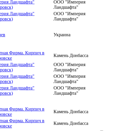
рия Ландшафта"
ООО "Империя
ровск)
Ландшафта"
рия Ландшафта"
ООО "Империя
ровск)
Ландшафта"
цев
Украина
ная Фирма. Кирпич в
Камень Донбасса
ровске
рия Ландшафта"
ООО "Империя
ровск)
Ландшафта"
рия Ландшафта"
ООО "Империя
ровск)
Ландшафта"
рия Ландшафта"
ООО "Империя
ровск)
Ландшафта"
ная Фирма. Кирпич в
Камень Донбасса
ровске
ная Фирма. Кирпич в
Камень Донбасса
ровске