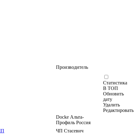
Производитель
Статистика
В ТОП
Обновить
дату
Удалить
Редактировать
Docke Альта-
Профиль Россия
ЧП
ЧП Стасевич