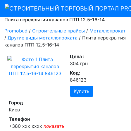
Плита перекрытия каналов ПТП 12.5-16-14
Promobud
/
Строительные прайсы
/
Металлопрокат
/
Другие виды металлопроката
/
Плита перекрытия
каналов ПТП 12.5-16-14
Цена :
304 грн
Код:
846123
Купить
Город
Киев
Телефон
+380 xxx xxxx
показать