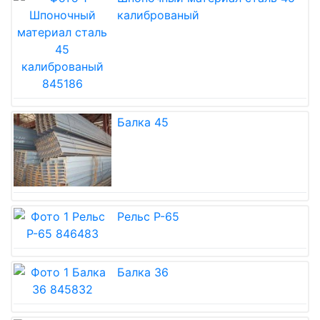
калиброваный
Балка 45
Рельс Р-65
Балка 36