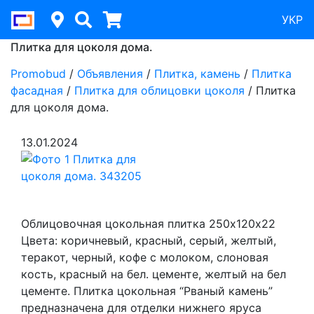
УКР
Плитка для цоколя дома.
Promobud
/
Объявления
/
Плитка, камень
/
Плитка
фасадная
/
Плитка для облицовки цоколя
/
Плитка
для цоколя дома.
13.01.2024
Облицовочная цокольная плитка 250х120х22
Цвета: коричневый, красный, серый, желтый,
теракот, черный, кофе с молоком, слоновая
кость, красный на бел. цементе, желтый на бел
цементе. Плитка цокольная “Рваный камень”
предназначена для отделки нижнего яруса