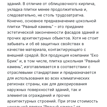
зданий. В отличие от облицовочного кирпича,
укладка плитки менее продолжительна и,
следовательно, не столь трудозатратна.
Конечно, основное предназначение цокольной
плитки “Рваный камень” – это придание
эстетической законченности фасадов зданий и
прочих архитектурных объектов. Хотя не стоит
забывать и об её защитных свойствах в
качестве материала, контактирующего с
внешней средой. Вся продукция компании “Еко
Брик” и, в том числе, плитка цокольная “Рваный
камень”, изготавливается в соответствии с
отраслевыми стандартами и предназначается
для использования во всех климатических
регионах страны, как для декорирования
наружных поверхностей зданий, так и
элементов ограждений и прочих
архитектурных строений. При этом стоимость
цокольной плитки “Рваный камень” от