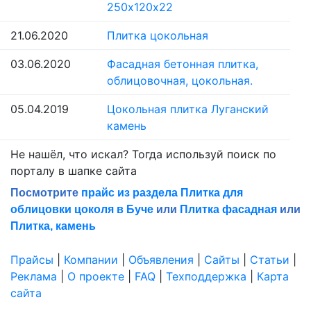
250х120х22
21.06.2020
Плитка цокольная
03.06.2020
Фасадная бетонная плитка,
облицовочная, цокольная.
05.04.2019
Цокольная плитка Луганский
камень
Не нашёл, что искал? Тогда используй поиск по
порталу в шапке сайта
Посмотрите
прайс из раздела Плитка для
облицовки цоколя в Буче
или
Плитка фасадная
или
Плитка, камень
Прайсы
|
Компании
|
Объявления
|
Сайты
|
Статьи
|
Реклама
|
О проекте
|
FAQ
|
Техподдержка
|
Карта
сайта