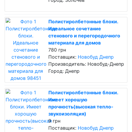
Город: Золочев
Полистиролбетонные блоки.
Идеальное сочетание
стенового и перегородочного
материала для домов
780 грн
Поставщик:
Новобуд Днепр
Производитель: Новобуд-Днепр
Город: Днепр
Полистиролбетонные блоки.
Имеет хорошую
прочность(высокая тепло-
звукоизоляция)
9 грн
Поставщик:
Новобуд Днепр