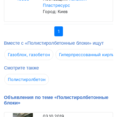
Пластресурс
Город: Киев
1
Вместе с «Полистиролбетонные блоки» ищут
Газоблок, газобетон
Гиперпрессованный кирпич
Смотрите также
Полистиролбетон
Объявления по теме «Полистиролбетонные
блоки»
03.10.2019