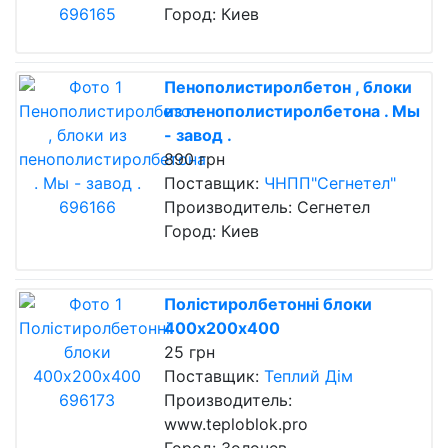
Город: Киев
Пенополистиролбетон , блоки
из пенополистиролбетона . Мы
- завод .
890 грн
Поставщик:
ЧНПП"Сегнетел"
Производитель: Сегнетел
Город: Киев
Полістиролбетонні блоки
400х200х400
25 грн
Поставщик:
Теплий Дім
Производитель:
www.teploblok.pro