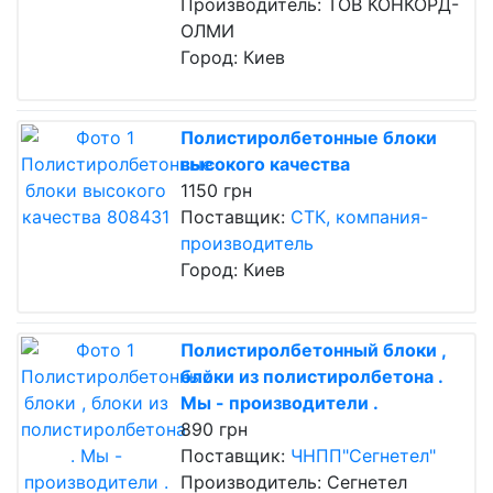
Производитель: ТОВ КОНКОРД-
ОЛМИ
Город: Киев
Полистиролбетонные блоки
высокого качества
1150 грн
Поставщик:
СТК, компания-
производитель
Город: Киев
Полистиролбетонный блоки ,
блоки из полистиролбетона .
Мы - производители .
890 грн
Поставщик:
ЧНПП"Сегнетел"
Производитель: Сегнетел