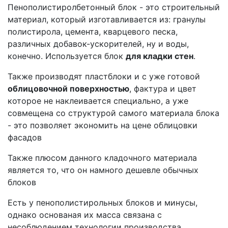
Пенополистиролбетонный блок - это строительный
материал, который изготавливается из: гранулы
полистирола, цемента, кварцевого песка,
различных добавок-ускорителей, ну и воды,
конечно. Используется блок
для кладки стен
.
Также производят пластблоки и с уже готовой
облицовочной поверхностью
, фактура и цвет
которое не наклеивается специально, а уже
совмещена со структурой самого материала блока
- это позволяет экономить на цене облицовки
фасадов
Также плюсом данного кладочного материала
является то, что он намного дешевле обычных
блоков
Есть у пенополистирольных блоков и минусы,
однако основаная их масса связана с
несоблюдением технологии производства,