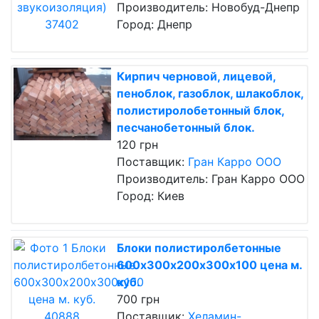
Производитель: Новобуд-Днепр
Город: Днепр
Кирпич черновой, лицевой,
пеноблок, газоблок, шлакоблок,
полистиролобетонный блок,
песчанобетонный блок.
120 грн
Поставщик:
Гран Карро ООО
Производитель: Гран Карро ООО
Город: Киев
Блоки полистиролбетонные
600х300х200х300х100 цена м.
куб.
700 грн
Поставщик:
Хеламин-