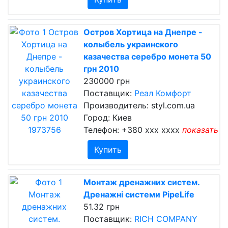
Остров Хортица на Днепре -
колыбель украинского
казачества серебро монета 50
грн 2010
230000 грн
Поставщик:
Реал Комфорт
Производитель: styl.com.ua
Город: Киев
Телефон:
+380 xxx xxxx
показать
Купить
Монтаж дренажних систем.
Дренажні системи PipeLife
51.32 грн
Поставщик:
RICH COMPANY