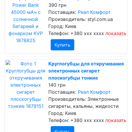
390 грн
Поставщик:
Реал Комфорт
Производитель: styl.com.ua
Город: Киев
Телефон:
+380 xxx xxxx
показать
Купить
Круглогубцы для откручивания
электронных сигарет
плоскогубцы тонкие
140 грн
Поставщик:
Реал Комфорт
Производитель: Электронные
сигареты, кальяны, жидкости
Город: Киев
Телефон:
+380 xxx xxxx
показать
Купить