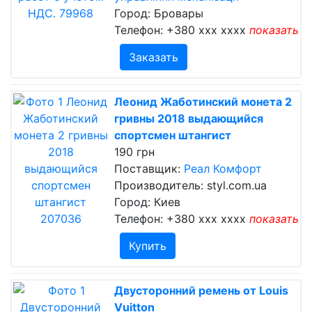
Город: Бровары
Телефон:
+380 xxx xxxx
показать
Заказать
Леонид Жаботинский монета 2
гривны 2018 выдающийся
спортсмен штангист
190 грн
Поставщик:
Реал Комфорт
Производитель: styl.com.ua
Город: Киев
Телефон:
+380 xxx xxxx
показать
Купить
Двусторонний ремень от Louis
Vuitton