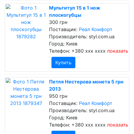
Мультитул 15 в 1 нож
плоскогубцы
300 грн
Поставщик:
Реал Комфорт
Производитель: styl.com.ua
Город: Киев
Телефон:
+380 xxx xxxx
показать
Купить
Петля Нестерова монета 5 грн
2013
950 грн
Поставщик:
Реал Комфорт
Производитель: styl.com.ua
Город: Киев
Телефон:
+380 xxx xxxx
показать