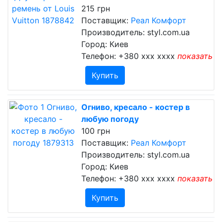
215 грн
Поставщик:
Реал Комфорт
Производитель: styl.com.ua
Город: Киев
Телефон:
+380 xxx xxxx
показать
Купить
Огниво, кресало - костер в
любую погоду
100 грн
Поставщик:
Реал Комфорт
Производитель: styl.com.ua
Город: Киев
Телефон:
+380 xxx xxxx
показать
Купить