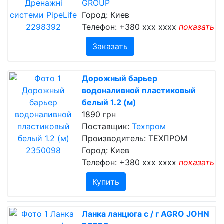
GROUP
Город: Киев
Телефон:
+380 xxx xxxx
показать
Заказать
Дорожный барьер
водоналивной пластиковый
белый 1.2 (м)
1890 грн
Поставщик:
Техпром
Производитель: ТЕХПРОМ
Город: Киев
Телефон:
+380 xxx xxxx
показать
Купить
Ланка ланцюга с / г AGRO JOHN