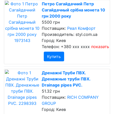
Петро Сагайдачний Петр
Сагайдачный срібна монета 10
грн 2000 року
5500 грн
Поставщик:
Реал Комфорт
Производитель: styl.com.ua
Город: Киев
Телефон:
+380 xxx xxxx
показать
Купить
Дренажні Труби ПВХ.
Дренажные труби ПВХ.
Drainage pipes PVC.
51.32 грн
Поставщик:
RICH COMPANY
GROUP
Город: Киев