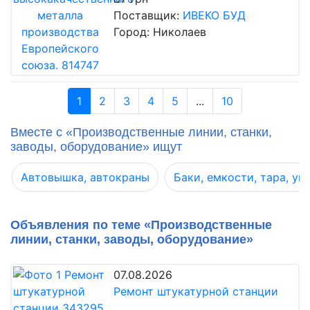
Поставщик:
ИВЕКО БУД
Город: Николаев
1
2
3
4
5
...
10
Вместе с «Производственные линии, станки,
заводы, оборудование» ищут
Автовышка, автокраны
Баки, емкости, тара, уп
Объявления по теме «Производственные
линии, станки, заводы, оборудование»
07.08.2026
Ремонт штукатурной станции