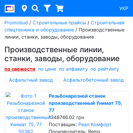
УКР
Promobud
/
Строительные прайсы
/
Строительная
спецтехника и оборудование
/
Производственные
линии, станки, заводы, оборудование
Производственные линии,
станки, заводы, оборудование
по cвежести
по цене
по алфавиту
по рейтингу
Асфальтный завод
Асфальтобетонный завод
Резьбонарезной станок
производственный Унимат 75,
77
1348746.02 грн
Поставщик:
Реал Комфорт
Производитель: Rems