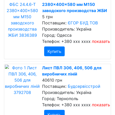
2380×400×580 мм М150
заводского производства ЖБИ
5 грн
Поставщик:
ЄГОР БУД ТОВ
Производитель: Україна
Город: Одесса
Телефон:
+380 xxx xxxx
показать
Купить
Лист ПВЛ 306, 406, 506 для
виробничих ліній
40610 грн
Поставщик:
Будсервісстрой
Производитель: Україна
Город: Тернополь
Телефон:
+380 xxx xxxx
показать
Купить