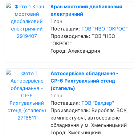
Кран мостовий двобалковий
електричний
1 грн
Поставщик:
ТОВ "НВО "ОКРОС"
Производитель: ТОВ "НВО
"ОКРОС"
Город: Александрия
Автосервісне обладнання -
СР-6 Рихтувальний стенд
(стапель)
1 грн
Поставщик:
ТОВ "Валдер"
Производитель: Виробляє БСУ,
комплектуючі, автосервісне
обладнання у м. Хмельницький
Город: Хмельницкий