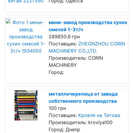
Город: Одесса
мини-завод производства сухих
смесей 1-3т/ч
289850.6 грн
Поставщик:
ZHEGNZHOU CORIN
MACHINERY CO.,LTD.
Производитель: CORIN
MACHINERY
Город:
металлочерепица от завода
собственного производства
100 грн
Поставщик:
Кровля на Титова
Производитель: krovlуа100
Город: Днепр