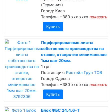
(Германия)
Город: Киев
Телефон:
+380 xxx xxxx
показать
Купить
Перфорированные листы
собственного производства на
станке, отверстие минимальное
1мм шаг 20мм.
1 грн
Поставщик:
Ристейл Груп ТОВ
Город: Одесса
Телефон:
+380 xxx xxxx
показать
Купить
Блок ФБС 24.4.6-Т