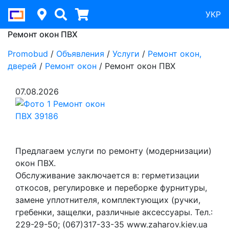
УКР
Ремонт окон ПВХ
Promobud
/
Объявления
/
Услуги
/
Ремонт окон,
дверей
/
Ремонт окон
/
Ремонт окон ПВХ
07.08.2026
Предлагаем услуги по ремонту (модернизации)
окон ПВХ.
Обслуживание заключается в: герметизации
откосов, регулировке и переборке фурнитуры,
замене уплотнителя, комплектующих (ручки,
гребенки, защелки, различные аксессуары. Тел.:
229-29-50; (067)317-33-35 www.zaharov.kiev.ua