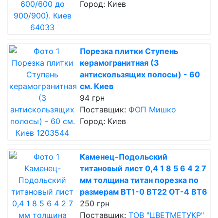
Город: Киев
Порезка плитки Ступень
керамогранитная (3
антискользящих полосы) - 60
см. Киев
94 грн
Поставщик:
ФОП Мишко
Город: Киев
Каменец-Подольский
титановый лист 0,4 1 8 5 6 4 2 7
мм толщина титан порезка по
размерам ВТ1-0 ВТ22 ОТ-4 ВТ6
250 грн
Поставщик:
ТОВ "ЦВЕТМЕТУКР"