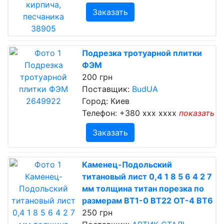
Заказать
Подрезка тротуарной плитки
ФЭМ
200 грн
Поставщик:
BudUA
Город: Киев
Телефон:
+380 xxx xxxx
показать
Заказать
Каменец-Подольский
титановый лист 0,4 1 8 5 6 4 2 7
мм толщина титан порезка по
размерам ВТ1-0 ВТ22 ОТ-4 ВТ6
250 грн