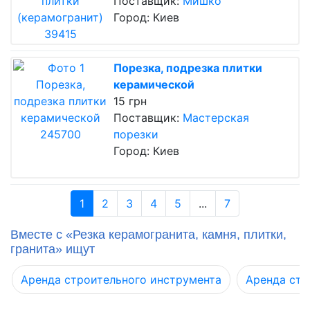
Поставщик:
Мишко
Город: Киев
Порезка, подрезка плитки
керамической
15 грн
Поставщик:
Мастерская
порезки
Город: Киев
1
2
3
4
5
...
7
Вместе с «Резка керамогранита, камня, плитки,
гранита» ищут
Аренда строительного инструмента
Аренда стр