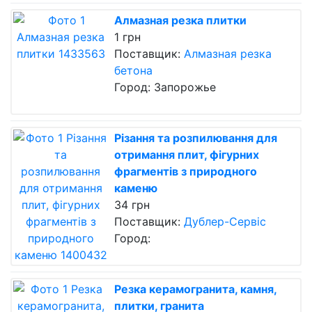
Алмазная резка плитки
1 грн
Поставщик:
Алмазная резка
бетона
Город: Запорожье
Різання та розпилювання для
отримання плит, фігурних
фрагментів з природного
каменю
34 грн
Поставщик:
Дублер-Сервіс
Город:
Резка керамогранита, камня,
плитки, гранита