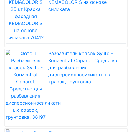
KEMACOLOR S на основе
силиката
Разбавитель красок Sylitol-
Konzentrat Caparol. Средство
для разбавления
дисперсионносиликатн ых
красок, грунтовка.