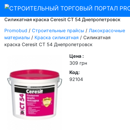
Силикатная краска Ceresit CT 54 Днепропетровск
Promobud
/
Строительные прайсы
/
Лакокрасочные
материалы
/
Краска силикатная
/
Силикатная
краска Ceresit CT 54 Днепропетровск
Цена :
309 грн
Код:
92104