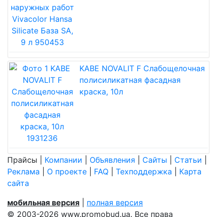
KABE NOVALIT F Слабощелочная
полисиликатная фасадная
краска, 10л
Прайсы
|
Компании
|
Объявления
|
Сайты
|
Статьи
|
Реклама
|
О проекте
|
FAQ
|
Техподдержка
|
Карта
сайта
мобильная версия
|
полная версия
© 2003-2026 www.promobud.ua. Все права