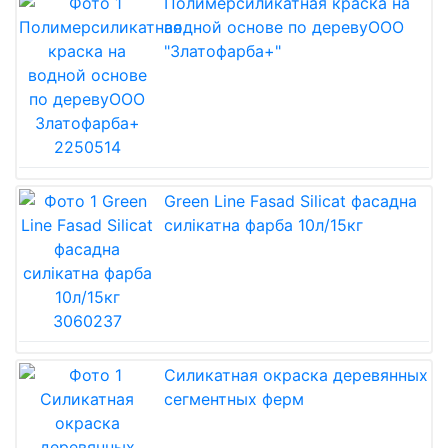
Полимерсиликатная краска на
водной основе по деревуООО
"Златофарба+"
Green Line Fasad Silicat фасадна
силікатна фарба 10л/15кг
Силикатная окраска деревянных
сегментных ферм