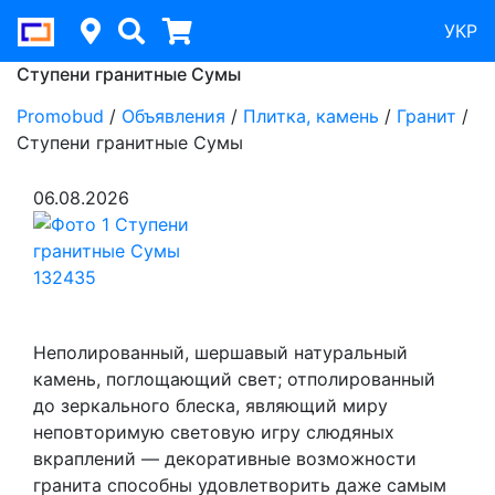
УКР
Ступени гранитные Сумы
Promobud
/
Объявления
/
Плитка, камень
/
Гранит
/
Ступени гранитные Сумы
06.08.2026
Неполированный, шершавый натуральный
камень, поглощающий свет; отполированный
до зеркального блеска, являющий миру
неповторимую световую игру слюдяных
вкраплений — декоративные возможности
гранита способны удовлетворить даже самым