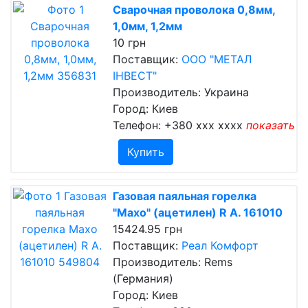
Сварочная проволока 0,8мм,
1,0мм, 1,2мм
10 грн
Поставщик:
ООО "МЕТАЛ
ІНВЕСТ"
Производитель: Украина
Город: Киев
Телефон:
+380 xxx xxxx
показать
Купить
Газовая паяльная горелка
"Махо" (ацетилен) R А. 161010
15424.95 грн
Поставщик:
Реал Комфорт
Производитель: Rems
(Германия)
Город: Киев