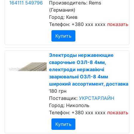
Производитель: Rems
(Германия)
Город: Киев
Телефон:
+380 xxx xxxx
показать
Купить
Электроды нержавеющие
сварочные ОЗЛ-8 4мм,
електроди нержавіючі
зварювальні ОЗЛ-8 4мм
широкий ассортимент, доставка
180 грн
Поставщик:
УКРСТАРЛАЙН
Город: Никополь
Телефон:
+380 xxx xxxx
показать
Купить