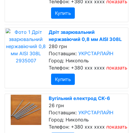
Телефон:
+380 xxx xxxx
показать
Купить
Дріт зварювальний
нержавіючий 0,8 мм AISI 308L
280 грн
Поставщик:
УКРСТАРЛАЙН
Город: Никополь
Телефон:
+380 xxx xxxx
показать
Купить
Вугільний електрод СК-6
26 грн
Поставщик:
УКРСТАРЛАЙН
Город: Никополь
Телефон:
+380 xxx xxxx
показать