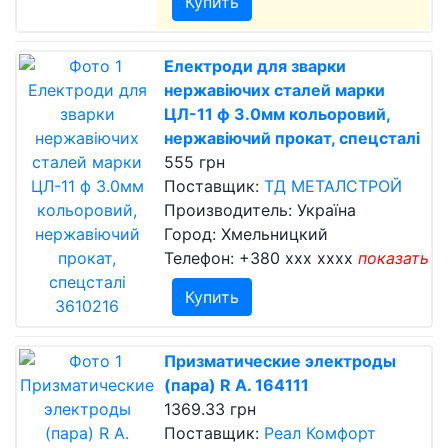
Купить
Електроди для зварки
нержавіючих сталей марки
ЦЛ-11 ф 3.0мм кольоровий,
нержавіючий прокат, спецсталі
555 грн
Поставщик:
ТД МЕТАЛСТРОЙ
Производитель: Україна
Город: Хмельницкий
Телефон:
+380 xxx xxxx
показать
Купить
Призматические электроды
(пара) R А. 164111
1369.33 грн
Поставщик:
Реал Комфорт