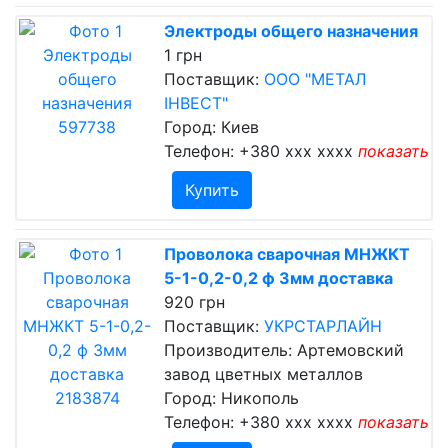
Электроды общего назначения
1 грн
Поставщик:
ООО "МЕТАЛ
ІНВЕСТ"
Город: Киев
Телефон:
+380 xxx xxxx
показать
Купить
Проволока сварочная МНЖКТ
5-1-0,2-0,2 ф 3мм доставка
920 грн
Поставщик:
УКРСТАРЛАЙН
Производитель: Артемовский
завод цветных металлов
Город: Никополь
Телефон:
+380 xxx xxxx
показать