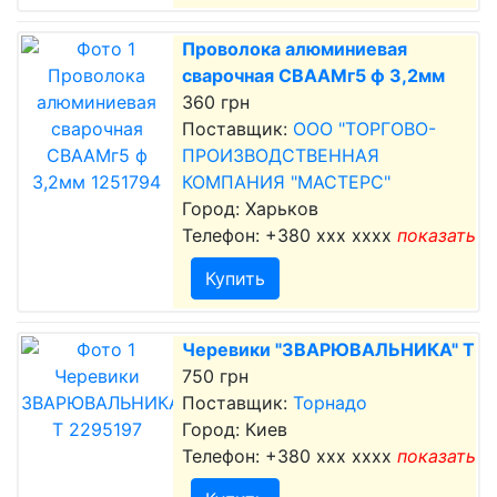
Проволока алюминиевая
сварочная СВААМг5 ф 3,2мм
360 грн
Поставщик:
ООО "ТОРГОВО-
ПРОИЗВОДСТВЕННАЯ
КОМПАНИЯ "МАСТЕРС"
Город: Харьков
Телефон:
+380 xxx xxxx
показать
Купить
Черевики "ЗВАРЮВАЛЬНИКА" Т
750 грн
Поставщик:
Торнадо
Город: Киев
Телефон:
+380 xxx xxxx
показать