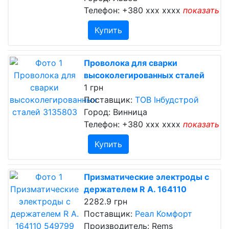
Телефон:
+380 xxx xxxx
показать
Купить
Проволока для сварки
высоколегированных сталей
1 грн
Поставщик:
ТОВ Інбудстрой
Город: Винница
Телефон:
+380 xxx xxxx
показать
Купить
Призматические электроды с
держателем R А. 164110
2282.9 грн
Поставщик:
Реал Комфорт
Производитель: Rems