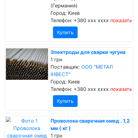
(Германия)
Город: Киев
Телефон:
+380 xxx xxxx
показать
Купить
Электроды для сварки чугуна
1 грн
Поставщик:
ООО "МЕТАЛ
ІНВЕСТ"
Город: Киев
Телефон:
+380 xxx xxxx
показать
Купить
Проволока сварочная омед . 1,2
мм ( кг )
1 грн