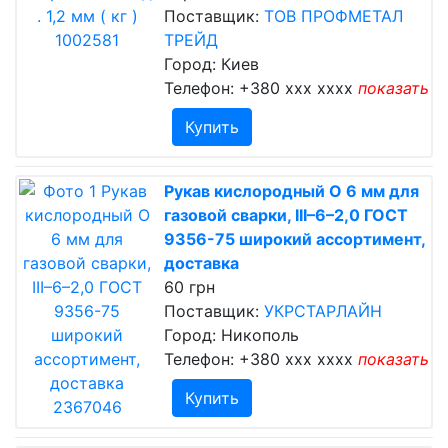
Поставщик:
ТОВ ПРОФМЕТАЛ
ТРЕЙД
Город: Киев
Телефон:
+380 xxx xxxx
показать
Купить
Рукав кислородный O 6 мм для
газовой сварки, III–6–2,0 ГОСТ
9356-75 широкий ассортимент,
доставка
60 грн
Поставщик:
УКРСТАРЛАЙН
Город: Никополь
Телефон:
+380 xxx xxxx
показать
Купить