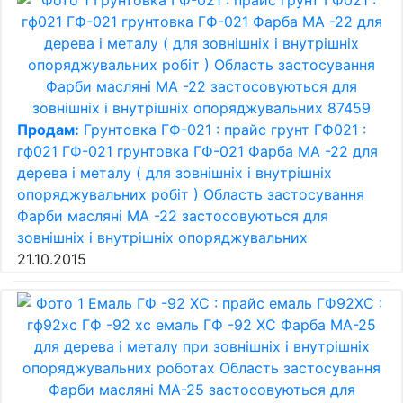
Продам:
Грунтовка ГФ-021 : прайс грунт ГФ021 :
гф021 ГФ-021 грунтовка ГФ-021 Фарба МА -22 для
дерева і металу ( для зовнішніх і внутрішніх
опоряджувальних робіт ) Область застосування
Фарби масляні МА -22 застосовуються для
зовнішніх і внутрішніх опоряджувальних
21.10.2015