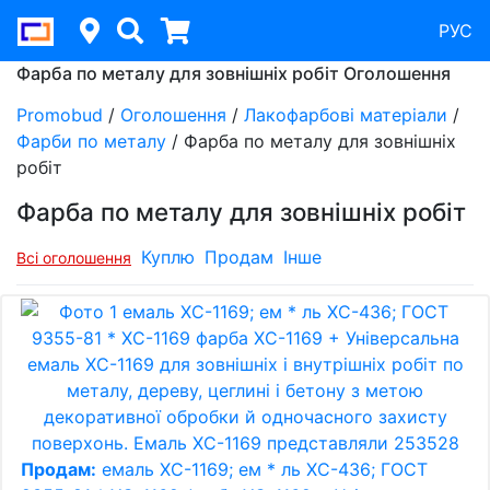
РУС
Фарба по металу для зовнішніх робіт Оголошення
Promobud
/
Оголошення
/
Лакофарбові матеріали
/
Фарби по металу
/
Фарба по металу для зовнішніх
робіт
Фарба по металу для зовнішніх робіт
Куплю
Продам
Інше
Всі оголошення
Продам:
емаль ХС-1169; ем * ль ХС-436; ГОСТ