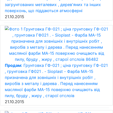
загрунтованих металевих , дерев'яних та інших
поверхонь, що піддаються атмосферні
21.10.2015
Продам:
Грунтовка ГФ-021 ; ціна грунтовку ГФ-021
, грунтовка ГФ021 . - Sioplast - Фарба МА-15
призначена для зовнішніх і внутрішніх робіт ,
виробів з металу і дерева . Перед нанесенням
масляної фарби МА-15 поверхню очищають від
пилу, бруду , жиру , старої отслоів
21.10.2015