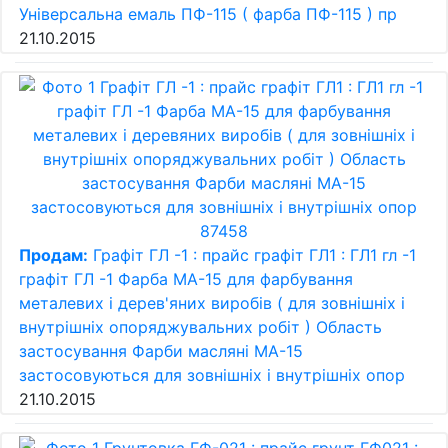
Універсальна емаль ПФ-115 ( фарба ПФ-115 ) пр
21.10.2015
Продам:
Графіт ГЛ -1 : прайс графіт ГЛ1 : ГЛ1 гл -1
графіт ГЛ -1 Фарба МА-15 для фарбування
металевих і дерев'яних виробів ( для зовнішніх і
внутрішніх опоряджувальних робіт ) Область
застосування Фарби масляні МА-15
застосовуються для зовнішніх і внутрішніх опор
21.10.2015