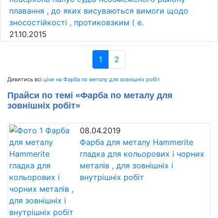
плавання , до яких висуваються вимоги щодо
зносостійкості , протиковзким ( е.
21.10.2015
1
2
Дивитись всі
ціни на Фарба по металу для зовнішніх робіт
Прайси по темі «Фарба по металу для
зовнішніх робіт»
08.04.2019
Фарба для металу Hammerite
гладка для кольорових і чорних
металів , для зовнішніх і
внутрішніх робіт