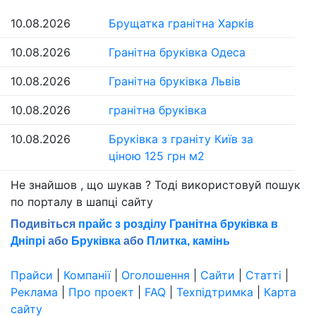
10.08.2026
Брущатка гранітна Харків
10.08.2026
Гранітна бруківка Одеса
10.08.2026
Гранітна бруківка Львів
10.08.2026
гранітна бруківка
10.08.2026
Бруківка з граніту Київ за
ціною 125 грн м2
Не знайшов , що шукав ? Тоді використовуй пошук
по порталу в шапцi сайту
Подивіться
прайс з розділу Гранітна бруківка в
Дніпрі
або
Бруківка
або
Плитка, камінь
Прайси
|
Компанії
|
Оголошення
|
Сайти
|
Статті
|
Реклама
|
Про проект
|
FAQ
|
Техпідтримка
|
Карта
сайту