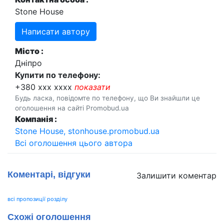
Stone House
Написати автору
Місто :
Дніпро
Купити по телефону:
+380 xxx xxxx
показати
Будь ласка, повідомте по телефону, що Ви знайшли це
оголошення на сайті Promobud.ua
Компанія :
Stone House, stonhouse.promobud.ua
Всі оголошення цього автора
Коментарі, відгуки
Залишити коментар
всі пропозиції розділу
Схожі оголошення