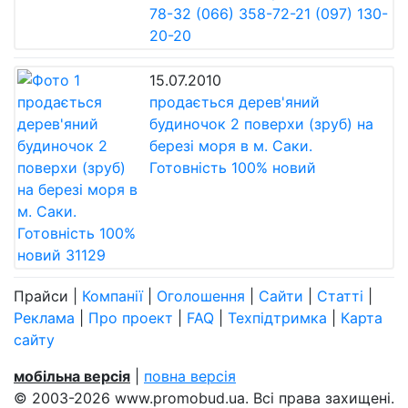
78-32 (066) 358-72-21 (097) 130-
20-20
15.07.2010
продається дерев'яний
будиночок 2 поверхи (зруб) на
березі моря в м. Саки.
Готовність 100% новий
Прайси
|
Компанії
|
Оголошення
|
Сайти
|
Статті
|
Реклама
|
Про проект
|
FAQ
|
Техпідтримка
|
Карта
сайту
мобільна версія
|
повна версія
© 2003-2026 www.promobud.ua. Всі права захищені.