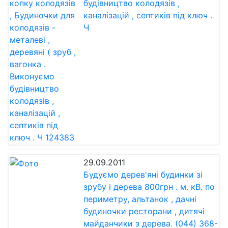
будівництво колодязів ,
каналізацій , септиків під ключ .
Ч
29.09.2011
Будуємо дерев'яні будинки зі
зрубу і дерева 800грн . м. кВ. по
периметру, альтанок , дачні
будиночки ресторани , дитячі
майданчики з дерева. (044) 368-