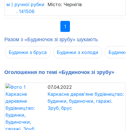
Місто: Чернігів
1
Разом з «Будиночок зі зрубу» шукають
Будинки з бруса
Будинки з колоди
Будинки 
Оголошення по темі «Будиночок зі зрубу»
07.04.2022
Каркасне дерев'яне будівництво:
будинки, будиночки, гаражі.
Зруб, брус