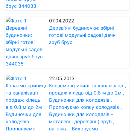
07.04.2022
Дерев'яні будиночки: збірні
готові модульні садові дачні
зруб брус
22.05.2013
Копаємо криниці та каналізації ,
продаж кілець від 0.8 м до 2м ,
Будиночки для колодязів .
Пропонуємо копку колодязів ,
Будиночки для колодязів -
металеві , дерев'яні ( зруб ,
вагонка . Виконуємо