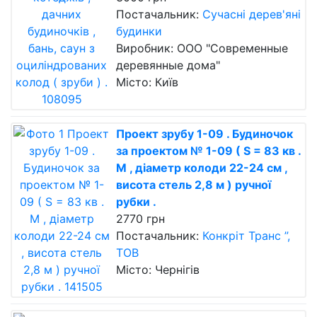
Постачальник:
Сучасні дерев'яні
будинки
Виробник: ООО "Современные
деревянные дома"
Місто: Київ
Проект зрубу 1-09 . Будиночок
за проектом № 1-09 ( S = 83 кв .
М , діаметр колоди 22-24 см ,
висота стель 2,8 м ) ручної
рубки .
2770 грн
Постачальник:
Конкріт Транс ”,
ТОВ
Місто: Чернігів