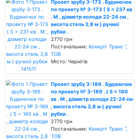
Проект зрубу 3-173 . Будиночок
по проекту № 3-173 ( S = 237 кв
. М , діаметр колоди 22-24 см ,
висота стель 2,8 м ) ручної
рубки .
2770 грн
Постачальник:
Конкріт Транс ”,
ТОВ
Місто: Чернігів
Проект зрубу 3-189 . Будиночок
по проекту № 3-189 . ( S = 160
кв . М , діаметр колоди 22-24 см
, висота стель 2,8 м ) ручної
рубки .
2770 грн
Постачальник:
Конкріт Транс ”,
ТОВ