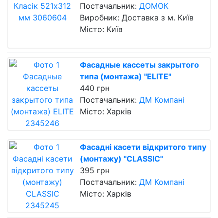
Постачальник:
ДОМОК
Виробник: Доставка з м. Київ
Місто: Київ
Фасадные кассеты закрытого
типа (монтажа) "ELITE"
440 грн
Постачальник:
ДМ Компані
Місто: Харків
Фасадні касети відкритого типу
(монтажу) "CLASSIC"
395 грн
Постачальник:
ДМ Компані
Місто: Харків