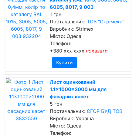
6005, 8017, 9 003
1 грн
Постачальник:
ТОВ "Стрімекс"
Виробник: Strimex
Місто: Одеса
Телефон:
+380 xxx xxxx
показати
Купити
Лист оцинкований
1.1×1000×2000 мм для
фасадних касет
5 грн
Постачальник:
ЄГОР БУД ТОВ
Виробник: Україна
Місто: Одеса
Телефон: