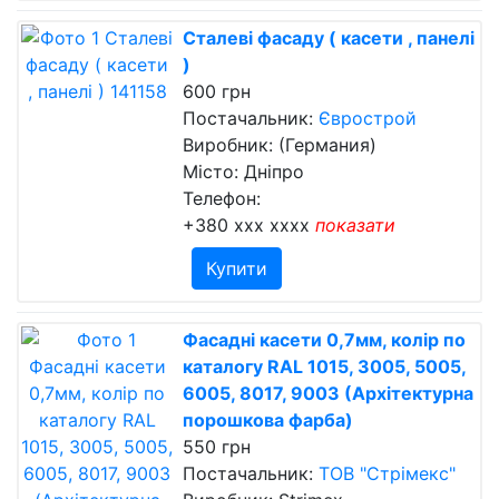
Сталеві фасаду ( касети , панелі
)
600 грн
Постачальник:
Єврострой
Виробник: (Германия)
Місто: Дніпро
Телефон:
+380 xxx xxxx
показати
Купити
Фасадні касети 0,7мм, колір по
каталогу RAL 1015, 3005, 5005,
6005, 8017, 9003 (Архітектурна
порошкова фарба)
550 грн
Постачальник:
ТОВ "Стрімекс"