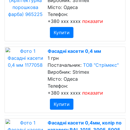
Виробник: Strimex
Місто: Одеса
Телефон:
+380 xxx xxxx
показати
Купити
Фасадні касети 0,4 мм
1 грн
Постачальник:
ТОВ "Стрімекс"
Виробник: Strimex
Місто: Одеса
Телефон:
+380 xxx xxxx
показати
Купити
Фасадні касети 0,4мм, колір по
каталогу RAL 1015, 3005, 5005,