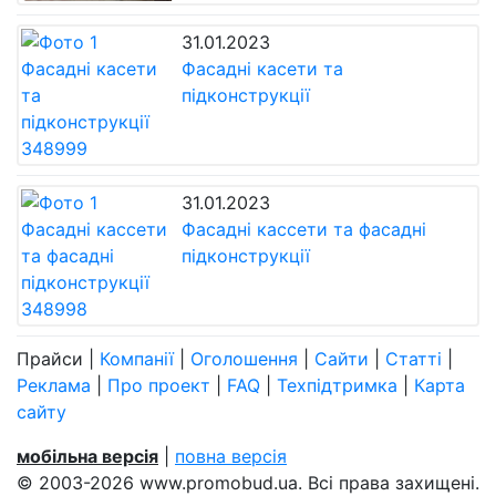
31.01.2023
Фасадні касети та
підконструкції
31.01.2023
Фасадні кассети та фасадні
підконструкції
Прайси
|
Компанії
|
Оголошення
|
Сайти
|
Статті
|
Реклама
|
Про проект
|
FAQ
|
Техпідтримка
|
Карта
сайту
мобільна версія
|
повна версія
© 2003-2026 www.promobud.ua. Всі права захищені.