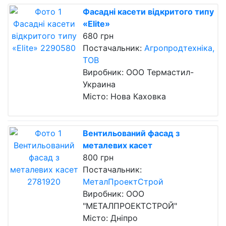
Фасадні касети відкритого типу
«Elite»
680 грн
Постачальник:
Агропродтехніка,
ТОВ
Виробник: ООО Термастил-
Украина
Місто: Нова Каховка
Вентильований фасад з
металевих касет
800 грн
Постачальник:
МеталПроектСтрой
Виробник: ООО
"МЕТАЛПРОЕКТСТРОЙ"
Місто: Дніпро