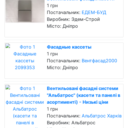
1 грн
Постачальник:
ЕДЕМ-БУД
Виробник: Эдем-Строй
Місто: Дніпро
Фасадные кассеты
1 грн
Постачальник:
Вентфасад2000
Місто: Дніпро
Вентильовані фасадні системи
"Альбатрос" (касети та панелі в
асортименті) - Низькі ціни
1 грн
Постачальник:
Альбатрос Харків
Виробник: Альбатрос