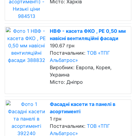
Місто: Харків
НВФ - касета ФКО , РЕ 0,50 мм
навісні вентиляційні фасади
190.67 грн
Постачальник:
ТОВ «ТПГ
Альбатрос»
Виробник: Европа, Корея,
Украина
Місто: Дніпро
Фасадні касети та панелі в
асортименті
1 грн
Постачальник:
ТОВ «ТПГ
Альбатрос»