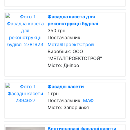
Фасадна касета для
реконструкції будівлі
350 грн
Постачальник:
МеталПроектСтрой
Виробник: ООО
"МЕТАЛПРОЕКТСТРОЙ"
Місто: Дніпро
Фасадні касети
1 грн
Постачальник:
МАФ
Місто: Запоріжжя
Вентильовані фасадні касети