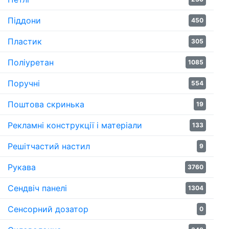
Піддони
450
Пластик
305
Поліуретан
1085
Поручні
554
Поштова скринька
19
Рекламні конструкції і матеріали
133
Решітчастий настил
9
Рукава
3760
Сендвіч панелі
1304
Сенсорний дозатор
0