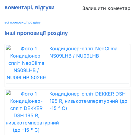
Коментарі, відгуки
Залишити коментар
всі пропозиції розділу
Інші пропозиції розділу
Кондиціонер-спліт NeoClima
NS09LHB / NU09LHB
Кондиціонер-спліт DEKKER DSH
195 R, низькотемпературний (до
-15 ° C)