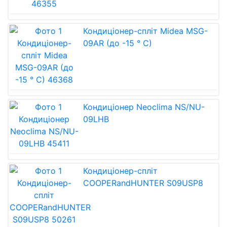
Кондиціонер-спліт Midea MSG-
09AR (до -15 ° C)
Кондиціонер Neoclima NS/NU-
09LHB
Кондиціонер-спліт
COOPERandHUNTER S09USP8