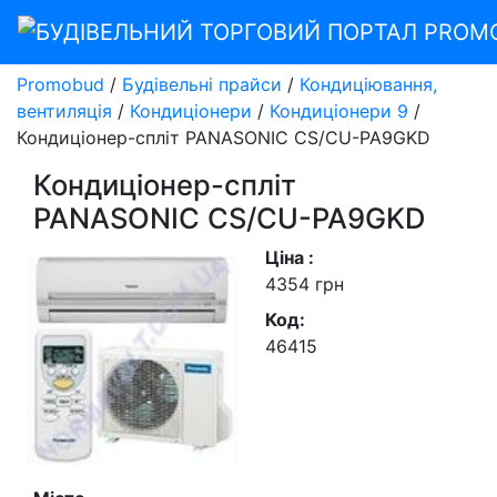
Promobud
/
Будівельні прайси
/
Кондиціювання,
вентиляція
/
Кондиціонери
/
Кондиціонери 9
/
Кондиціонер-спліт PANASONIC CS/CU-РА9GKD
Кондиціонер-спліт
PANASONIC CS/CU-РА9GKD
Ціна :
4354 грн
Код:
46415