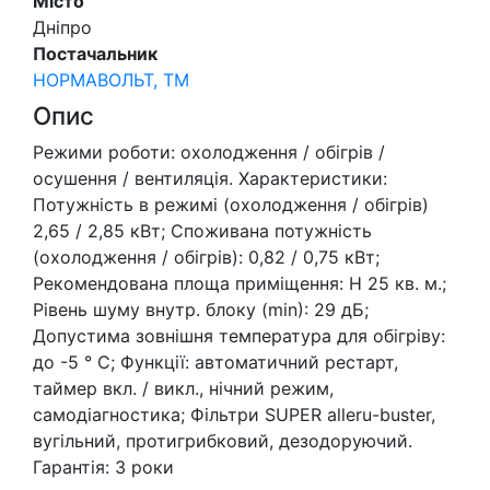
Місто
Дніпро
Постачальник
НОРМАВОЛЬТ, ТМ
Опис
Режими роботи: охолодження / обігрів /
осушення / вентиляція. Характеристики:
Потужність в режимі (охолодження / обігрів)
2,65 / 2,85 кВт; Споживана потужність
(охолодження / обігрів): 0,82 / 0,75 кВт;
Рекомендована площа приміщення: H 25 кв. м.;
Рівень шуму внутр. блоку (min): 29 дБ;
Допустима зовнішня температура для обігріву:
до -5 ° C; Функції: автоматичний рестарт,
таймер вкл. / викл., нічний режим,
самодіагностика; Фільтри SUPER alleru-buster,
вугільний, протигрибковий, дезодоруючий.
Гарантія: 3 роки