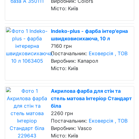
Виробник: Colors
Місто: Київ
Indeko-plus - фарба інтер'ерна
швидковисихаюча, 10 л
7160 грн
Постачальник:
Ековерсія , ТОВ
Виробник: Капарол
Місто: Київ
Акрилова фарба для стін та
стель матова Інтеріор Стандарт
біла
2260 грн
Постачальник:
Ековерсія , ТОВ
Виробник: Vasco
Місто: Київ