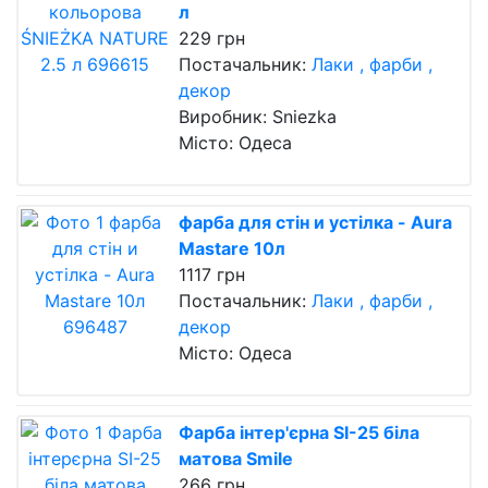
л
229 грн
Постачальник:
Лаки , фарби ,
декор
Виробник: Sniezka
Місто: Одеса
фарба для стін и устілка - Aura
Mastare 10л
1117 грн
Постачальник:
Лаки , фарби ,
декор
Місто: Одеса
Фарба інтер'єрна SI-25 біла
матова Smile
266 грн