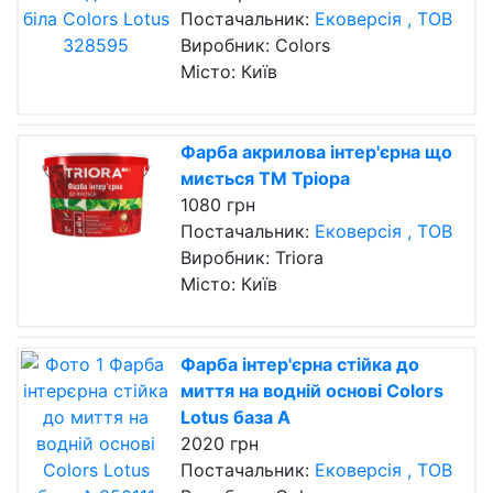
Постачальник:
Ековерсія , ТОВ
Виробник: Colors
Місто: Київ
Фарба акрилова інтер'єрна що
миється ТМ Тріора
1080 грн
Постачальник:
Ековерсія , ТОВ
Виробник: Triora
Місто: Київ
Фарба інтер'єрна стійка до
миття на водній основі Сolors
Lotus база А
2020 грн
Постачальник:
Ековерсія , ТОВ