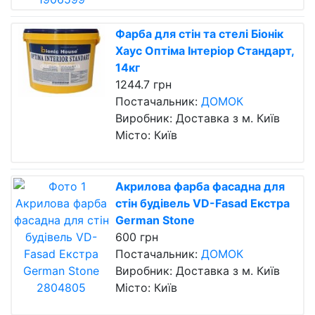
Фарба для стін та стелі Біонік
Хаус Оптіма Інтеріор Стандарт,
14кг
1244.7 грн
Постачальник:
ДОМОК
Виробник: Доставка з м. Київ
Місто: Київ
Акрилова фарба фасадна для
стін будівель VD-Fasad Екстра
German Stone
600 грн
Постачальник:
ДОМОК
Виробник: Доставка з м. Київ
Місто: Київ