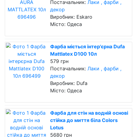
Постачальник:
Лаки , фарби ,
декор
Виробник: Eskaro
Місто: Одеса
Фарба міється інтер'єрна Dufa
Mattlatex D100 10л
579 грн
Постачальник:
Лаки , фарби ,
декор
Виробник: Dufa
Місто: Одеса
Фарба для стін на водній основі
стійка до миття біла Сolors
Lotus
5680 грн