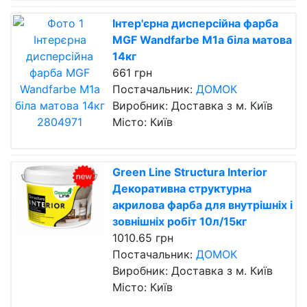
Інтер'єрна дисперсійна фарба
MGF Wandfarbe M1a біла матова
14кг
661 грн
Постачальник:
ДОМОК
Виробник: Доставка з м. Київ
Місто: Київ
Green Line Structura Interior
Декоративна структурна
акрилова фарба для внутрішніх і
зовнішніх робіт 10л/15кг
1010.65 грн
Постачальник:
ДОМОК
Виробник: Доставка з м. Київ
Місто: Київ