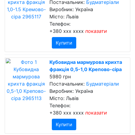
Постачальник:
Будматеріали
Виробник: Україна
Місто: Львів
Телефон:
+380 xxx xxxx
показати
Купити
Кубовидна мармурова крихта
фракція 0,5-1,0 Крепово-сіра
5980 грн
Постачальник:
Будматеріали
Виробник: Україна
Місто: Львів
Телефон:
+380 xxx xxxx
показати
Купити