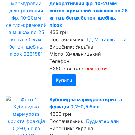
декоративний фр. 10-20мм
світло-кремовий в мішках по 25
кг та в бегах бетон, щебінь,
пісок
455 грн
Постачальник:
ТД Металлстрой
Виробник: Україна
Місто: Хмельницький
Телефон:
+380 xxx xxxx
показати
Купити
Кубовидна мармурова крихта
фракція 0,2-0,5 біла
4600 грн
Постачальник:
Будматеріали
Виробник: Україна