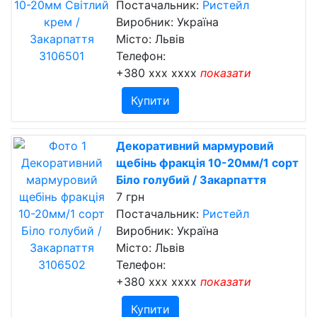
Постачальник:
Ристейл
Виробник: Україна
Місто: Львів
Телефон:
+380 xxx xxxx
показати
Купити
Декоративний мармуровий
щебінь фракція 10-20мм/1 сорт
Біло голубий / Закарпаття
7 грн
Постачальник:
Ристейл
Виробник: Україна
Місто: Львів
Телефон:
+380 xxx xxxx
показати
Купити