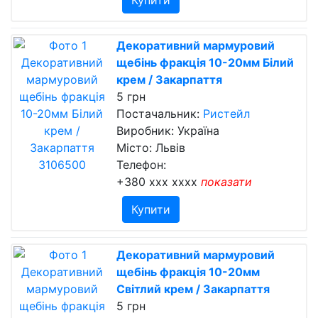
Купити
Декоративний мармуровий
щебінь фракція 10-20мм Білий
крем / Закарпаття
5 грн
Постачальник:
Ристейл
Виробник: Україна
Місто: Львів
Телефон:
+380 xxx xxxx
показати
Купити
Декоративний мармуровий
щебінь фракція 10-20мм
Світлий крем / Закарпаття
5 грн