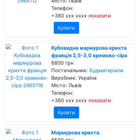
Місто: Львів
Телефон:
+380 xxx xxxx
показати
Купити
Кубовидна мармурова крихта
фракція 2,5-3,0 кремово-сіра
6800 грн
Постачальник:
Будматеріали
Виробник: Україна
Місто: Львів
Телефон:
+380 xxx xxxx
показати
Купити
Мармурова крихта.