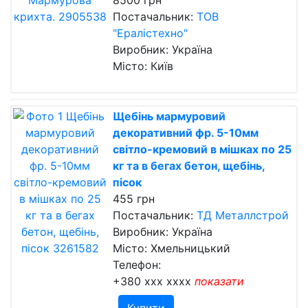
8500 грн
Постачальник:
ТОВ
"Ералістехно"
Виробник: Україна
Місто: Київ
Щебінь мармуровий
декоративний фр. 5-10мм
світло-кремовий в мішках по 25
кг та в бегах бетон, щебінь,
пісок
455 грн
Постачальник:
ТД Металлстрой
Виробник: Україна
Місто: Хмельницький
Телефон:
+380 xxx xxxx
показати