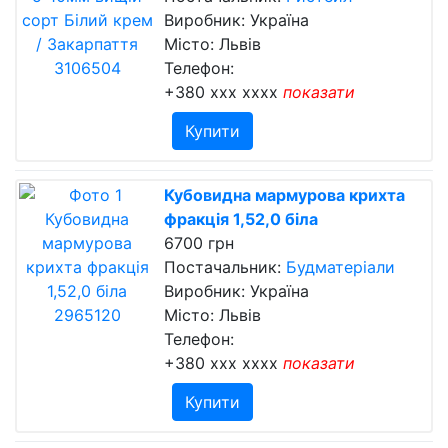
Виробник: Україна
Місто: Львів
Телефон:
+380 xxx xxxx
показати
Купити
Кубовидна мармурова крихта
фракція 1,52,0 біла
6700 грн
Постачальник:
Будматеріали
Виробник: Україна
Місто: Львів
Телефон:
+380 xxx xxxx
показати
Купити