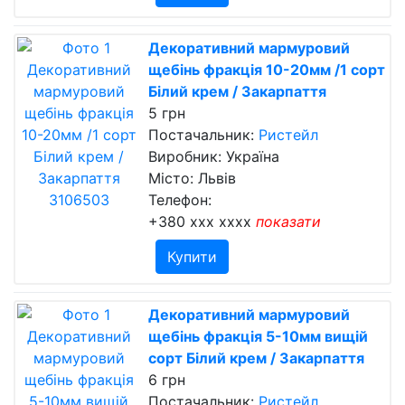
Декоративний мармуровий
щебінь фракція 10-20мм /1 сорт
Білий крем / Закарпаття
5 грн
Постачальник:
Ристейл
Виробник: Україна
Місто: Львів
Телефон:
+380 xxx xxxx
показати
Купити
Декоративний мармуровий
щебінь фракція 5-10мм вищій
сорт Білий крем / Закарпаття
6 грн
Постачальник:
Ристейл