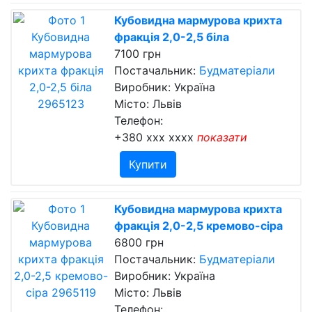
Кубовидна мармурова крихта
фракція 2,0-2,5 біла
7100 грн
Постачальник:
Будматеріали
Виробник: Україна
Місто: Львів
Телефон:
+380 xxx xxxx
показати
Купити
Кубовидна мармурова крихта
фракція 2,0-2,5 кремово-сіра
6800 грн
Постачальник:
Будматеріали
Виробник: Україна
Місто: Львів
Телефон: