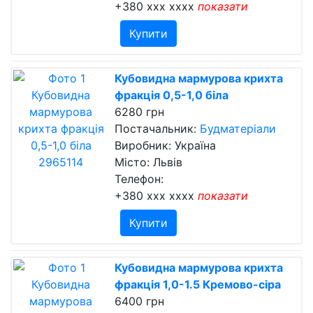
+380 xxx xxxx
показати
Купити
Кубовидна мармурова крихта
фракція 0,5-1,0 біла
6280 грн
Постачальник:
Будматеріали
Виробник: Україна
Місто: Львів
Телефон:
+380 xxx xxxx
показати
Купити
Кубовидна мармурова крихта
фракція 1,0-1.5 Кремово-сіра
6400 грн