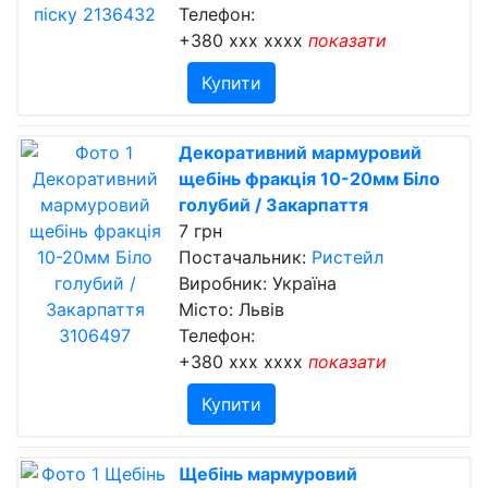
Телефон:
+380 xxx xxxx
показати
Купити
Декоративний мармуровий
щебінь фракція 10-20мм Біло
голубий / Закарпаття
7 грн
Постачальник:
Ристейл
Виробник: Україна
Місто: Львів
Телефон:
+380 xxx xxxx
показати
Купити
Щебінь мармуровий