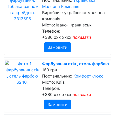
Постачальник:
Українська
Малярна Компанія
Виробник: українська малярна
компанія
Місто: Івано-Франківськ
Телефон:
+380 xxx xxxx
показати
Замовити
Фарбування стін , стель фарбою
160 грн
Постачальник:
Комфорт-люкс
Місто: Київ
Телефон:
+380 xxx xxxx
показати
Замовити