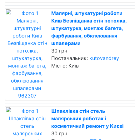
Малярні, штукатурні роботи
Київ Безпіщанка стін потолкa,
штукатурка, монтаж багета,
фарбування, обклеювання
шпалерами
30 грн
Постачальник:
kutovandrey
Місто: Київ
Шпаклівка стін стель
малярських роботах і
косметичний ремонт у Києві
30 грн