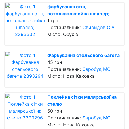
фарбування стін,
потолкапоклейка шпалер;
1 грн
Постачальник:
Свиридов С.А.
Місто: Обухів
Фарбування стельового багета
45 грн
Постачальник:
Євробуд МС
Місто: Нова Каховка
Поклейка сітки малярської на
стелю
50 грн
Постачальник:
Євробуд МС
Місто: Нова Каховка