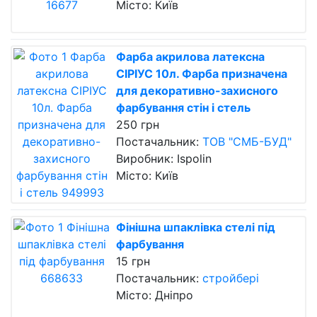
Місто: Київ
Фарба акрилова латексна
СІРІУС 10л. Фарба призначена
для декоративно-захисного
фарбування стін і стель
250 грн
Постачальник:
ТОВ "СМБ-БУД"
Виробник: Ispolin
Місто: Київ
Фінішна шпаклівка стелі під
фарбування
15 грн
Постачальник:
стройбері
Місто: Дніпро