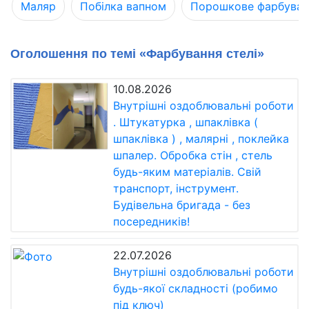
Маляр
Побілка вапном
Порошкове фарбуван
Оголошення по темі «Фарбування стелі»
10.08.2026
Внутрішні оздоблювальні роботи
. Штукатурка , шпаклівка (
шпаклівка ) , малярні , поклейка
шпалер. Обробка стін , стель
будь-яким матеріалів. Свій
транспорт, інструмент.
Будівельна бригада - без
посередників!
22.07.2026
Внутрішні оздоблювальні роботи
будь-якої складності (робимо
під ключ)