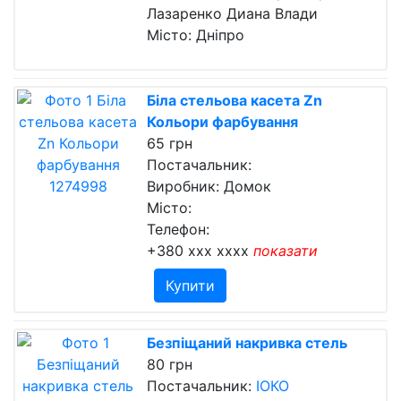
Лазаренко Диана Влади
Місто: Дніпро
Біла стельова касета Zn
Кольори фарбування
65 грн
Постачальник:
Виробник: Домок
Місто:
Телефон:
+380 xxx xxxx
показати
Купити
Безпіщаний накривка стель
80 грн
Постачальник:
ІОКО