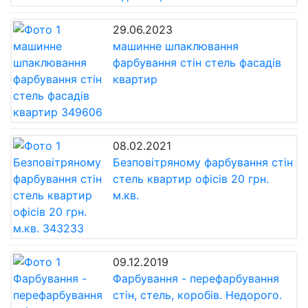
29.06.2023
машинне шпаклювання
фарбування стін стель фасадів
квартир
08.02.2021
Безповітряному фарбування стін
стель квартир офісів 20 грн.
м.кв.
09.12.2019
Фарбування - перефарбування
стін, стель, коробів. Недорого.