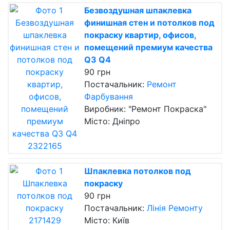
Безвоздушная шпаклевка
финишная стен и потолков под
покраску квартир, офисов,
помещений премиум качества
Q3 Q4
90 грн
Постачальник:
Ремонт
Фарбування
Виробник: "Ремонт Покраска"
Місто: Дніпро
Шпаклевка потолков под
покраску
90 грн
Постачальник:
Лінія Ремонту
Місто: Київ