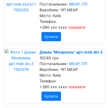
Постачальник:
МЕАР, ПП
Виробник: ЧП МЕАР
Місто: Київ
Телефон:
+380 xxx xxxx
показати
Купити
Диван "Монреаль" арт.meb.div.3
10240 грн
Постачальник:
МЕАР, ПП
Виробник: ЧП МЕАР
Місто: Київ
Телефон:
+380 xxx xxxx
показати
Купити