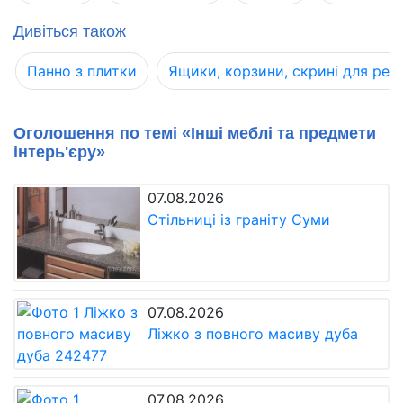
Дивіться також
Панно з плитки
Ящики, корзини, скрині для реч
Оголошення по темі «Інші меблі та предмети
інтерь'єру»
07.08.2026
Стільниці із граніту Суми
07.08.2026
Ліжко з повного масиву дуба
07.08.2026