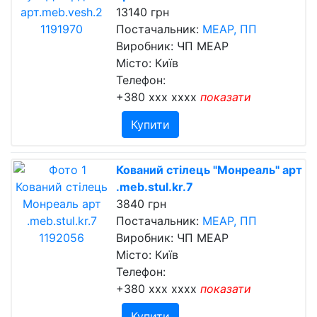
13140 грн
Постачальник:
МЕАР, ПП
Виробник: ЧП МЕАР
Місто: Київ
Телефон:
+380 xxx xxxx
показати
Купити
Кований стілець "Монреаль" арт
.meb.stul.kr.7
3840 грн
Постачальник:
МЕАР, ПП
Виробник: ЧП МЕАР
Місто: Київ
Телефон:
+380 xxx xxxx
показати
Купити