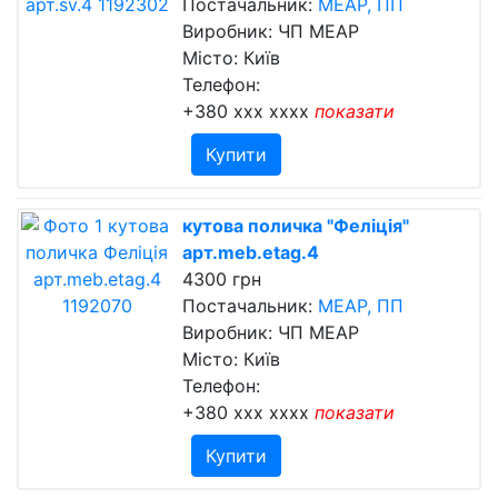
Постачальник:
МЕАР, ПП
Виробник: ЧП МЕАР
Місто: Київ
Телефон:
+380 xxx xxxx
показати
Купити
кутова поличка "Феліція"
арт.meb.etag.4
4300 грн
Постачальник:
МЕАР, ПП
Виробник: ЧП МЕАР
Місто: Київ
Телефон:
+380 xxx xxxx
показати
Купити