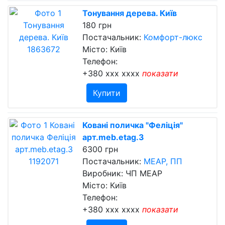
Тонування дерева. Київ
180 грн
Постачальник:
Комфорт-люкс
Місто: Київ
Телефон:
+380 xxx xxxx
показати
Купити
Ковані поличка "Феліція"
арт.meb.etag.3
6300 грн
Постачальник:
МЕАР, ПП
Виробник: ЧП МЕАР
Місто: Київ
Телефон:
+380 xxx xxxx
показати