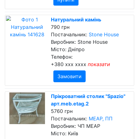
Натуральний камінь
790 грн
Постачальник:
Stone House
Виробник: Stone House
Місто: Дніпро
Телефон:
+380 xxx xxxx
показати
Замовити
Прікроватний столик "Spazio"
арт.meb.etag.2
5760 грн
Постачальник:
МЕАР, ПП
Виробник: ЧП МЕАР
Місто: Київ