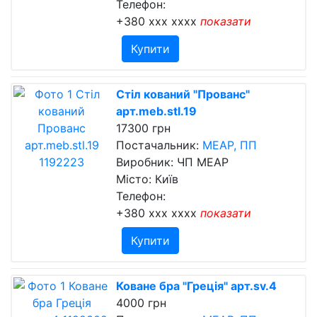
Телефон:
+380 xxx xxxx
показати
Купити
Стіл кований "Прованс"
арт.meb.stl.19
17300 грн
Постачальник:
МЕАР, ПП
Виробник: ЧП МЕАР
Місто: Київ
Телефон:
+380 xxx xxxx
показати
Купити
Коване бра "Греція" арт.sv.4
4000 грн