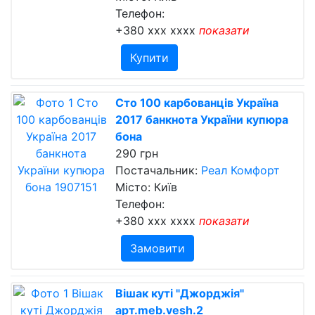
Телефон:
+380 xxx xxxx
показати
Купити
Сто 100 карбованців Україна
2017 банкнота України купюра
бона
290 грн
Постачальник:
Реал Комфорт
Місто: Київ
Телефон:
+380 xxx xxxx
показати
Замовити
Вішак куті "Джорджія"
арт.meb.vesh.2