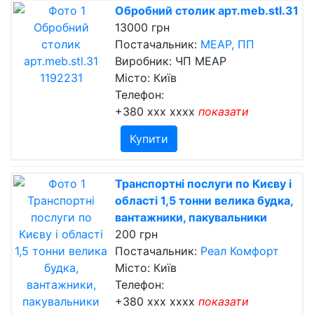
Обробний столик арт.meb.stl.31
13000 грн
Постачальник:
МЕАР, ПП
Виробник: ЧП МЕАР
Місто: Київ
Телефон:
+380 xxx xxxx
показати
Купити
Транспортні послуги по Києву і
області 1,5 тонни велика будка,
вантажники, пакувальники
200 грн
Постачальник:
Реал Комфорт
Місто: Київ
Телефон:
+380 xxx xxxx
показати