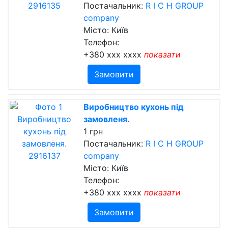
Постачальник:
R I C H GROUP
company
Місто: Київ
Телефон:
+380 xxx xxxx
показати
Замовити
Виробництво кухонь під
замовленя.
1 грн
Постачальник:
R I C H GROUP
company
Місто: Київ
Телефон:
+380 xxx xxxx
показати
Замовити