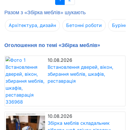
Разом з «Збірка меблів» шукають
Архітектура, дизайн
Бетонні роботи
Буріння
Оголошення по темі «Збірка меблів»
10.08.2026
Встановлення дверей, вікон,
збирання меблів, шкафів,
реставрація
10.08.2026
Збірка меблів складальник