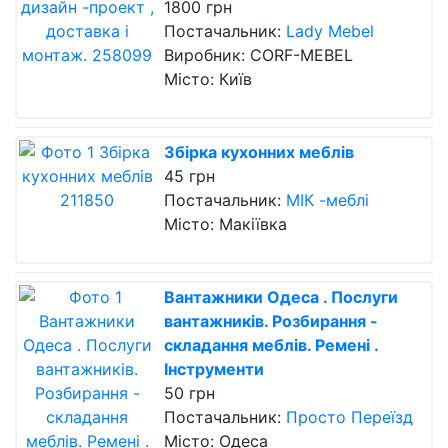
1800 грн
Постачальник:
Lady Mebel
Виробник: CORF-MEBEL
Місто: Київ
Збірка кухонних меблів
45 грн
Постачальник:
МІК -меблі
Місто: Макіївка
Вантажники Одеса . Послуги
вантажників. Розбирання -
складання меблів. Ремені .
Інструменти
50 грн
Постачальник:
Просто Переїзд
Місто: Одеса