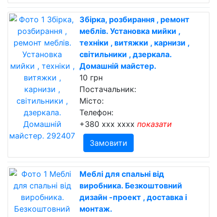
Збірка, розбирання , ремонт
меблів. Установка мийки ,
техніки , витяжки , карнизи ,
світильники , дзеркала.
Домашній майстер.
10 грн
Постачальник:
Місто:
Телефон:
+380 xxx xxxx
показати
Замовити
Меблі для спальні від
виробника. Безкоштовний
дизайн -проект , доставка і
монтаж.