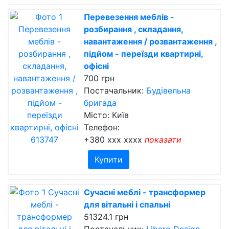
Перевезення меблів -
розбирання , складання,
навантаження / розвантаження ,
підйом - переїзди квартирні,
офісні
700 грн
Постачальник:
Будівельна
бригада
Місто: Київ
Телефон:
+380 xxx xxxx
показати
Купити
Сучасні меблі - трансформер
для вітальні і спальні
51324.1 грн