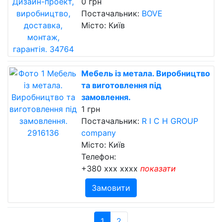
0 грн
Постачальник:
BOVE
Місто: Київ
Мебель із метала. Виробництво
та виготовлення під
замовлення.
1 грн
Постачальник:
R I C H GROUP
company
Місто: Київ
Телефон:
+380 xxx xxxx
показати
Замовити
1
2