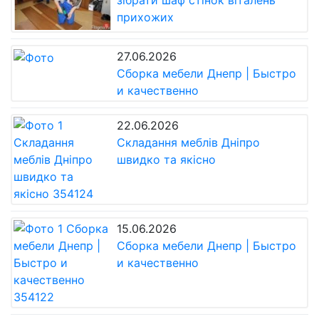
зібрати шаф стінок віталень
прихожих
27.06.2026
Сбopка мебели Днепр | Быcтро
и качественно
22.06.2026
Складання меблів Дніпро
швидко та якісно
15.06.2026
Сборка мебели Днепр | Быстро
и качественно