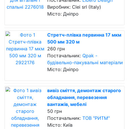
Постачальник:
Libero Design
Виробник: Clei srl (Italy)
Місто: Дніпро
Стретч-плівка первинна 17 мкм
500 мм 320 м
260 грн
Постачальник:
Qpak -
будівельно-пакувальні матеріали
Місто: Дніпро
вивіз сміття, демонтаж старого
обладнання, перевезення
вантажів, мебелі
50 грн
Постачальник:
ТОВ "РИТМ"
Місто: Київ