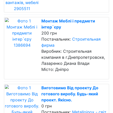
Монтаж Меблі і предмети
інтер`єру
200 грн
Постачальник:
Строительная
фирма
Виробник: Строительная
компания в г.Днепропетровске,
Лазаренко Диана Влади
Місто: Дніпро
Виготовимо Від проекту До
готового виробу. Будь-який
проект. Якісно.
0 грн
Постачальник:
Metalloinox - світ