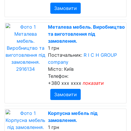
Замовити
Металева мебель. Виробництво
та виготовлення під
замовлення.
1 грн
Постачальник:
R I C H GROUP
company
Місто: Київ
Телефон:
+380 xxx xxxx
показати
Замовити
Корпусна мебель під
замовлення.
1 грн