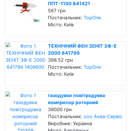
ППТ-1100 841421
567 грн
Постачальник:
TopOne
Місто: Київ
ТЕХНІЧНИЙ ФЕН ЗЕНІТ ЗФ-E
2000 841799
398.52 грн
Постачальник:
TopOne
Місто: Київ
газодувки повітродувка
компресор роторний
39000 грн
Постачальник:
ооо Аква-Сервіс
Виробник: Украина
Місто: Бердянськ