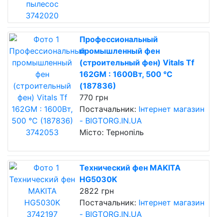
Профессиональный
промышленный фен
(строительный фен) Vitals Tf
162GM : 1600Вт, 500 °С
(187836)
770 грн
Постачальник:
Інтернет магазин
- BIGTORG.IN.UA
Місто: Тернопіль
Технический фен MAKITA
HG5030K
2822 грн
Постачальник:
Інтернет магазин
- BIGTORG.IN.UA