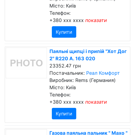
Місто: Київ
Телефон:
+380 xxx xxxx
показати
Купити
Паяльні щипці і припій "Хот Дог
2" R220 А. 163 020
23352.47 грн
Постачальник:
Реал Комфорт
Виробник: Rems (Германия)
Місто: Київ
Телефон:
+380 xxx xxxx
показати
Купити
Газова паяльна пальник " Махо "