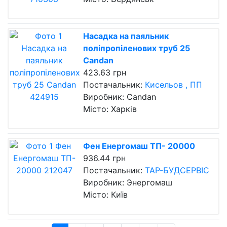
Насадка на паяльник
поліпропіленових труб 25
Candan
423.63 грн
Постачальник:
Кисельов , ПП
Виробник: Candan
Місто: Харків
Фен Енергомаш ТП- 20000
936.44 грн
Постачальник:
ТАР-БУДСЕРВІС
Виробник: Энергомаш
Місто: Київ