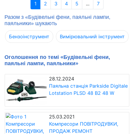
1
2
3
4
5
...
7
Разом з «Будівельні фени, паяльні лампи,
паяльники» шукають
Бензоінструмент
Вимірювальний інструмент
Оголошення по темі «Будівельні фени,
паяльні лампи, паяльники»
28.12.2024
Паяльна станція Parkside Digitale
Lotstation PLSD 48 B2 48 W
25.03.2021
Компресори ПОВІТРОДУВКИ,
ПРОДАЖ РЕМОНТ