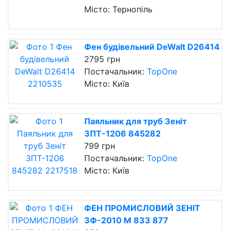
Місто: Тернопіль
Фен будівельний DeWalt D26414
2795 грн
Постачальник:
TopOne
Місто: Київ
Паяльник для труб Зеніт
ЗПТ-1206 845282
799 грн
Постачальник:
TopOne
Місто: Київ
ФЕН ПРОМИСЛОВИЙ ЗЕНІТ
ЗФ-2010 М 833 877