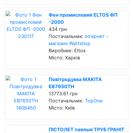
Фен промисловий ELTOS ФП
-2000
434 грн
Постачальник:
Інтернет -
магазин Wattshop
Виробник: Eltos
Місто: Харків
Повітродувка MAKITA
EB7650TH
13773.61 грн
Постачальник:
TopOne
Місто: Київ
ПІСТОЛЕТ паяльні ТРУБ ГРАНІТ