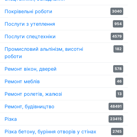
Покрівельні роботи
3040
Послуги з утеплення
954
Послуги спецтехніки
4579
Промисловий альпінізм, висотні
182
роботи
Ремонт вікон, дверей
578
Ремонт меблів
46
Ремонт ролетів, жалюзі
13
Ремонт, будівництво
48491
Різка
23415
Різка бетону, буріння отворів у стінах
2745