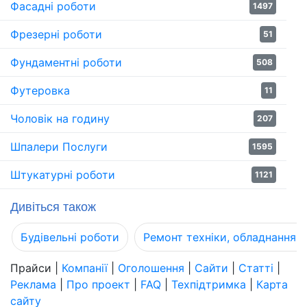
Фасадні роботи
1497
Фрезерні роботи
51
Фундаментні роботи
508
Футеровка
11
Чоловік на годину
207
Шпалери Послуги
1595
Штукатурні роботи
1121
Дивіться також
Будівельні роботи
Ремонт техніки, обладнання, 
Прайси
|
Компанії
|
Оголошення
|
Сайти
|
Статті
|
Реклама
|
Про проект
|
FAQ
|
Техпідтримка
|
Карта
сайту