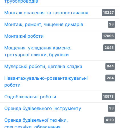
трубопроводів
Монтаж опалення та газопостачання
10227
Монтаж, ремонт, чищення димарів
28
Монтажні роботи
17096
Мощення, укладання каменю,
2045
тротуарної плитки, бруківки
Мулярські роботи, цегляна кладка
944
Навантажувально-розвантажувальні
284
роботи
Оздоблювальні роботи
10573
Оренда будівельного інструменту
33
Оренда будівельної техніки,
4110
спецтехніки, обладнання