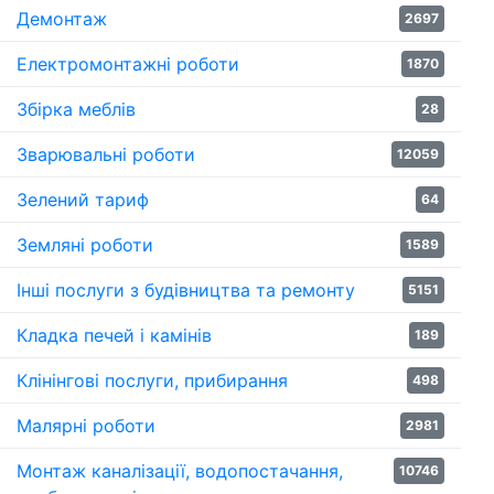
Демонтаж
2697
Електромонтажні роботи
1870
Збірка меблів
28
Зварювальні роботи
12059
Зелений тариф
64
Земляні роботи
1589
Інші послуги з будівництва та ремонту
5151
Кладка печей і камінів
189
Клінінгові послуги, прибирання
498
Малярні роботи
2981
Монтаж каналізації, водопостачання,
10746