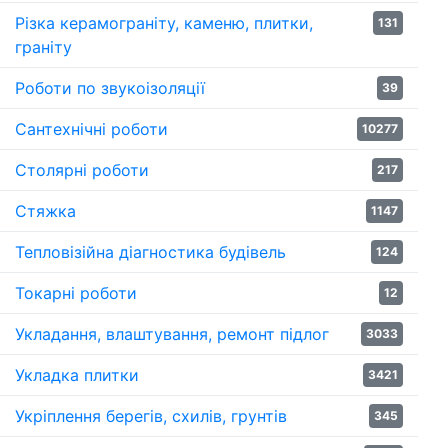
Різка керамограніту, каменю, плитки,
131
граніту
Роботи по звукоізоляції
39
Сантехнічні роботи
10277
Столярні роботи
217
Стяжка
1147
Тепловізійна діагностика будівель
124
Токарні роботи
12
Укладання, влаштування, ремонт підлог
3033
Укладка плитки
3421
Укріплення берегів, схилів, грунтів
345