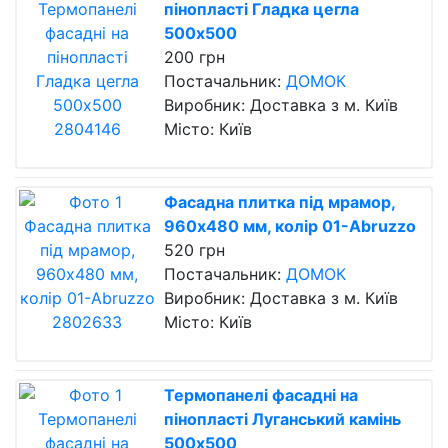
пінопласті Гладка цегла
500х500
200 грн
Постачальник:
ДОМОК
Виробник: Доставка з м. Київ
Місто: Київ
Фасадна плитка під мрамор,
960х480 мм, колір 01-Abruzzo
520 грн
Постачальник:
ДОМОК
Виробник: Доставка з м. Київ
Місто: Київ
Термопанелі фасадні на
пінопласті Луганський камінь
500х500