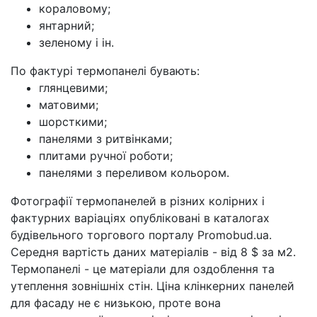
кораловому;
янтарний;
зеленому і ін.
По фактурі термопанелі бувають:
глянцевими;
матовими;
шорсткими;
панелями з ритвінками;
плитами ручної роботи;
панелями з переливом кольором.
Фотографії термопанелей в різних колірних і
фактурних варіаціях опубліковані в каталогах
будівельного торгового порталу Promobud.ua.
Середня вартість даних матеріалів - від 8 $ за м2.
Термопанелі - це матеріали для оздоблення та
утеплення зовнішніх стін. Ціна клінкерних панелей
для фасаду не є низькою, проте вона