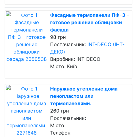
Фасадные термопанели ПФ-3 –
готовое решение облицовки
фасада
98 грн
Постачальник:
INT-DECO (ІНТ-
ДЕКО)
Виробник: INT-DECO
Місто: Київ
Наружное утепление дома
пенопластом или
термопанелями.
260 грн
Постачальник:
Місто:
Телефон: