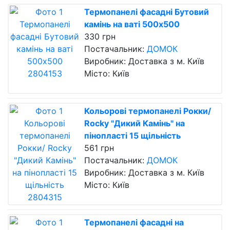
Термопанелі фасадні Бутовий
камінь на ваті 500х500
330 грн
Постачальник:
ДОМОК
Виробник: Доставка з м. Київ
Місто: Київ
Кольорові термопанелі Рокки/
Rocky "Дикий Камінь" на
пінопласті 15 щільність
561 грн
Постачальник:
ДОМОК
Виробник: Доставка з м. Київ
Місто: Київ
Термопанелі фасадні на