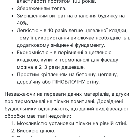
властивості протягом 100 років.
Збереженням тепла.
Зменшенням витрат на опалення будинку на
40%.
Легкістю - в 10 разів легше цегельної кладки,
тому її використання виключає необхідність в
додатковому зміцненні фундаменту.
Економністю - в порівнянні з цегляною
кладкою, купити термопанелі для фасаду
можна в 2-3 рази дешевше.
Простим кріпленням на бетонну, цегляну,
дерев'яну або ПІНОБЛОЧНУ стіну.
Незважаючи на переваги даних матеріалів, відгуки
про термопанелі не тільки позитивні. Досвідчені
будівельники відзначають, що даний вид фасадної
обробки має такі недоліки:
Можливістю установки тільки на рівній стіні.
Високою ціною.