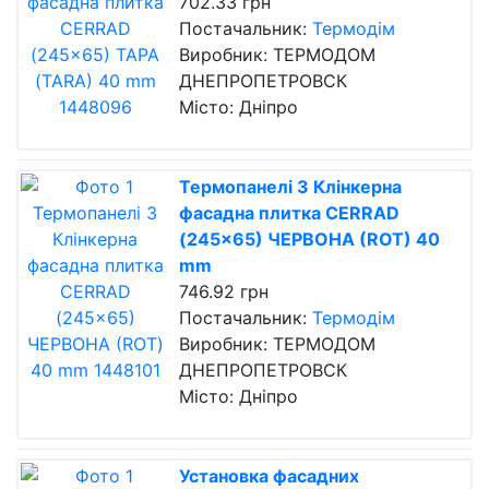
702.33 грн
Постачальник:
Термодім
Виробник: ТЕРМОДОМ
ДНЕПРОПЕТРОВСК
Місто: Дніпро
Термопанелі З Клінкерна
фасадна плитка CERRAD
(245x65) ЧЕРВОНА (ROT) 40
mm
746.92 грн
Постачальник:
Термодім
Виробник: ТЕРМОДОМ
ДНЕПРОПЕТРОВСК
Місто: Дніпро
Установка фасадних