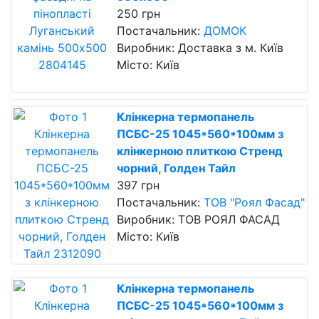
250 грн
Постачальник:
ДОМОК
Виробник: Доставка з м. Київ
Місто: Київ
Клінкерна термопанель
ПСБС-25 1045*560*100мм з
клінкерною плиткою Стренд
чорний, Голден Тайл
397 грн
Постачальник:
ТОВ "Роял Фасад"
Виробник: ТОВ РОЯЛ ФАСАД
Місто: Київ
Клінкерна термопанель
ПСБС-25 1045*560*100мм з