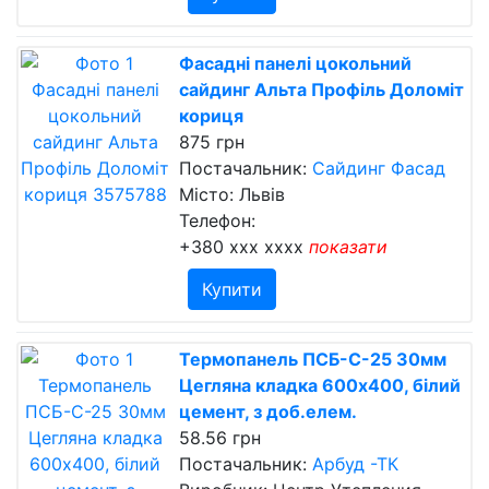
Фасадні панелі цокольний
сайдинг Альта Профіль Доломіт
кориця
875 грн
Постачальник:
Сайдинг Фасад
Місто: Львів
Телефон:
+380 xxx xxxx
показати
Купити
Термопанель ПСБ-С-25 30мм
Цегляна кладка 600x400, білий
цемент, з доб.елем.
58.56 грн
Постачальник:
Арбуд -ТК