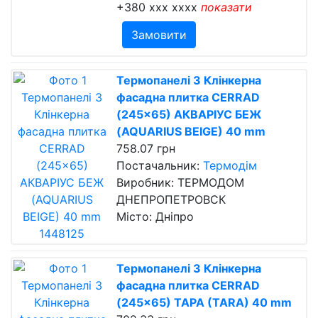
+380 xxx xxxx
показати
Замовити
Термопанелі З Клінкерна
фасадна плитка CERRAD
(245x65) АКВАРІУС БЕЖ
(AQUARIUS BEIGE) 40 mm
758.07 грн
Постачальник:
Термодім
Виробник: ТЕРМОДОМ
ДНЕПРОПЕТРОВСК
Місто: Дніпро
Термопанелі З Клінкерна
фасадна плитка CERRAD
(245x65) ТАРА (TARA) 40 mm