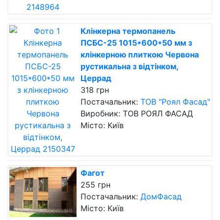
Клінкерна термопанель
ПСБС-25 1015*600*50 мм з
клінкерною плиткою Червона
рустикальна з відтінком,
Церрад
318 грн
Постачальник:
ТОВ "Роял Фасад"
Виробник: ТОВ РОЯЛ ФАСАД
Місто: Київ
Фагот
255 грн
Постачальник:
ДомФасад
Місто: Київ