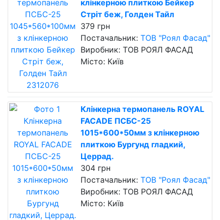
клінкерною плиткою Бейкер
Стріт беж, Голден Тайл
379 грн
Постачальник:
ТОВ "Роял Фасад"
Виробник: ТОВ РОЯЛ ФАСАД
Місто: Київ
Клінкерна термопанель ROYAL
FACADE ПСБС-25
1015*600*50мм з клінкерною
плиткою Бургунд гладкий,
Церрад.
304 грн
Постачальник:
ТОВ "Роял Фасад"
Виробник: ТОВ РОЯЛ ФАСАД
Місто: Київ