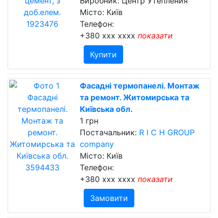
Виробник: Центр Утепления
Місто: Київ
Телефон:
+380 xxx xxxx
показати
Купити
Фасадні термопанелі. Монтаж
та ремонт. Житомирська та
Київська обл.
1 грн
Постачальник:
R I C H GROUP
company
Місто: Київ
Телефон:
+380 xxx xxxx
показати
Замовити