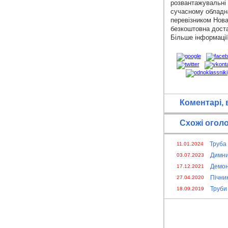
розвантажувальні 
сучасному обладна
перевізником Нова
безкоштовна доста
Більше інформації
Коментарі, 
Схожі огол
Труба
11.01.2024
Димник
03.07.2023
Демон
17.12.2021
Пічни
27.04.2020
Труби
18.09.2019